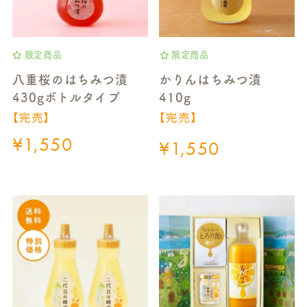
限定商品
限定商品
八重桜のはちみつ漬
かりんはちみつ漬
430gボトルタイプ
410g
【完売】
【完売】
¥
1,550
¥
1,550