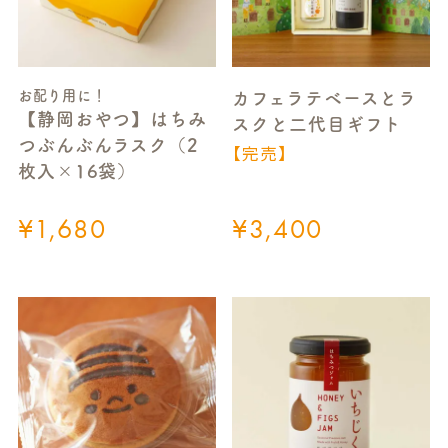
お配り用に！
カフェラテベースとラ
【静岡おやつ】はちみ
スクと二代目ギフト
つぶんぶんラスク（2
【完売】
枚入×16袋）
¥
1,680
¥
3,400