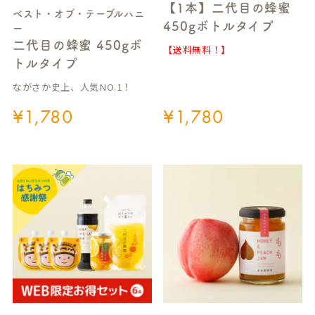
【1本】二代目の蜂蜜
ベスト・オブ・テーブルハニ
450gボトルタイプ
ー
二代目の蜂蜜 450gボ
【送料無料！】
トルタイプ
ながさか史上、人気NO.1！
¥
1,780
¥
1,780