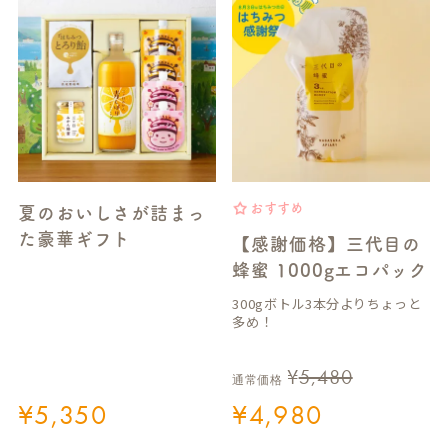
おすすめ
夏のおいしさが詰まっ
た豪華ギフト
【感謝価格】三代目の
蜂蜜 1000gエコパック
300gボトル3本分よりちょっと
多め！
¥
5,480
通常価格
¥
5,350
¥
4,980