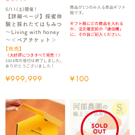
商品が1つのみ入る単品ギフト
5/11(土)開催！
箱です。
【詳細ページ】採蜜体
ギフト箱にどの商品を入れる
験と採れたてはちみつ
か、注文確定前の「通信欄」
～Living with honey
に、その旨ご記入ください。
～＜ペアチケット＞
【完売】
〈大好評につきすべて完売！〉
2024年の受付は終了しました。
ありがとうございました！
¥
999,999
¥
100