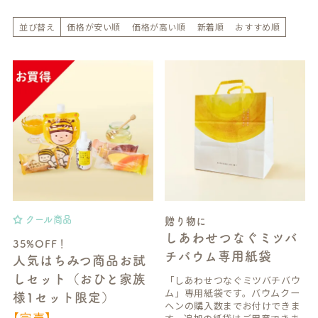
並び替え
価格が安い順
価格が高い順
新着順
おすすめ順
クール商品
贈り物に
しあわせつなぐミツバ
35%OFF！
チバウム専用紙袋
人気はちみつ商品お試
しセット（おひと家族
「しあわせつなぐミツバチバウ
ム」専用紙袋です。バウムクー
様1セット限定）
ヘンの購入数までお付けできま
【完売】