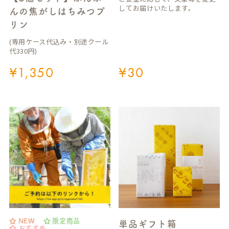
してお届けいたします。
んの焦がしはちみつプ
リン
(専用ケース代込み・別途クール
代330円)
¥
1,350
¥
30
NEW
限定商品
単品ギフト箱
おすすめ