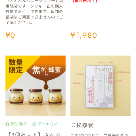
「ぶんぶんハニークッキー」専
【送料無料！】
用紙袋です。クッキー缶の購入
数までお付けできます。追加の
紙袋はご用意できませんのでご
了承ください。
¥
0
¥
1,980
限定商品
クール商品
ご挨拶状
【3個セット】ぶんぶ
ご要望に応じて、文章等を変更