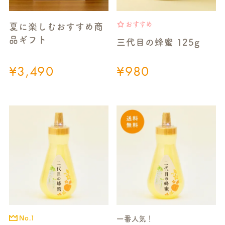
おすすめ
夏に楽しむおすすめ商
品ギフト
三代目の蜂蜜 125g
¥
3,490
¥
980
No.1
一番人気！