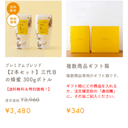
プレミアムブレンド
複数商品ギフト箱
【2本セット】三代目
複数商品専用のギフト箱です。
の蜂蜜 300gボトル
ギフト箱にどの商品を入れる
【送料無料＆特別価格！】
か、注文確定前の「通信欄」
に、その旨ご記入ください。
¥
3,960
通常価格
¥
3,480
¥
340