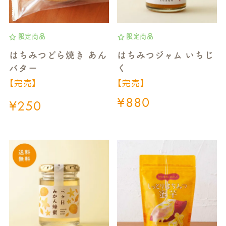
限定商品
限定商品
はちみつどら焼き あん
はちみつジャム いちじ
バター
く
【完売】
【完売】
¥
880
¥
250