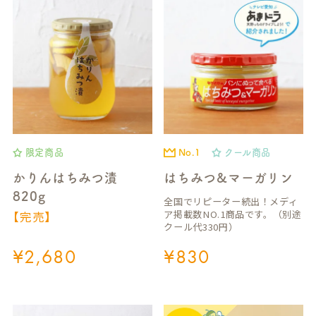
限定商品
No.1
クール商品
かりんはちみつ漬
はちみつ&マーガリン
820g
全国でリピーター続出！メディ
ア掲載数NO.1商品です。（別途
【完売】
クール代330円）
¥
2,680
¥
830