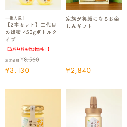
一番人気！
家族が笑顔になるお楽
【2本セット】二代目
しみギフト
の蜂蜜 450gボトルタ
イプ
【送料無料＆特別価格！】
¥
3,560
通常価格
¥
3,130
¥
2,840