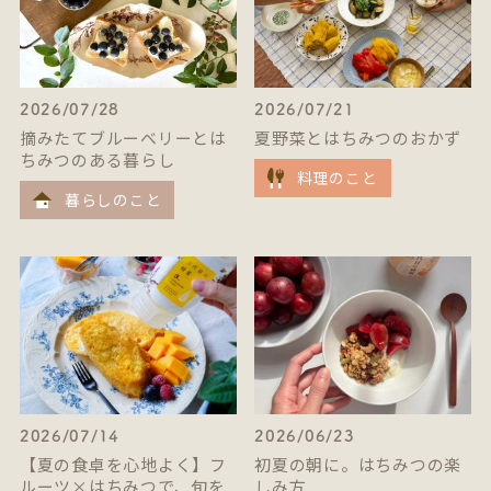
2026/07/28
2026/07/21
摘みたてブルーベリーとは
夏野菜とはちみつのおかず
ちみつのある暮らし
料理のこと
暮らしのこと
2026/07/14
2026/06/23
【夏の食卓を心地よく】フ
初夏の朝に。はちみつの楽
ルーツ×はちみつで、旬を
しみ方