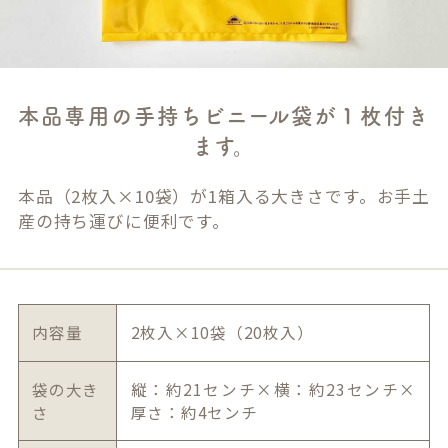
本品専用の手持ちビニール袋が１枚付き
ます。
本品（2枚入×10袋）が1箱入る大きさです。お手土
産の持ち運びに便利です。
内容量
2枚入×10袋（20枚入）
袋の大き
縦：約21センチ×横：約23センチ×
さ
厚さ：約4センチ