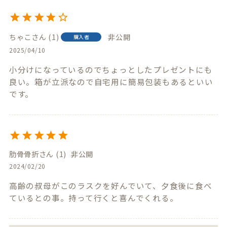
ちゃこ
1
非公開
購入者
2025/04/10
小分けになっているのでちょっとしたプレゼントにも
良い。箱が立派なので自宅用に簡易包装もあるといい
です。
肋骨骨折
1
非公開
2024/02/20
高齢の叔母がこのラスクを好んでいて、夕食後に食べ
ているとの事。持って行くと喜んでくれる。