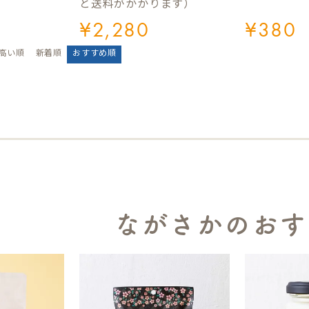
と送料がかかります）
¥
2,280
¥
380
高い順
新着順
おすすめ順
ながさかのおす