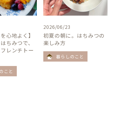
2026/06/23
卓を心地よく】
初夏の朝に。はちみつの
×はちみつで、
楽しみ方
うフレンチトー
暮らしのこと
のこと