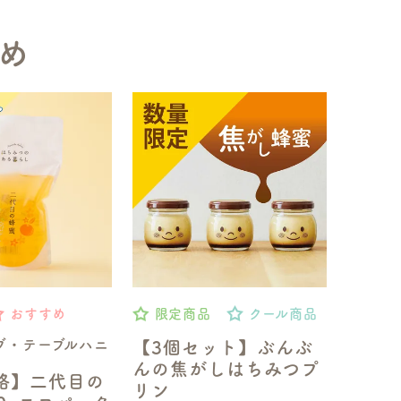
め
おすすめ
限定商品
クール商品
ブ・テーブルハニ
【3個セット】ぶんぶ
んの焦がしはちみつプ
格】二代目の
リン