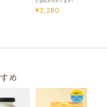
と送料がかかります）
¥
2,280
すめ