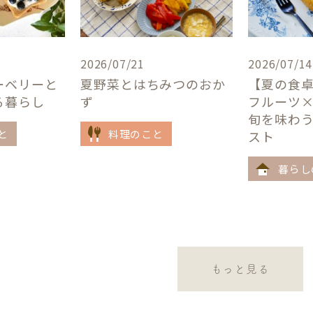
2026/07/21
2026/07/14
ーベリーと
夏野菜とはちみつのおか
【夏の食
る暮らし
ず
フルーツ
旬を味わ
と
料理のこと
スト
暮らし
もっと見る