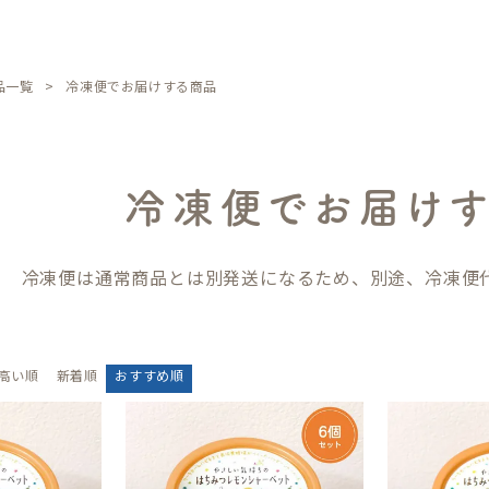
品一覧
冷凍便でお届けする商品
冷凍便でお届け
冷凍便は通常商品とは別発送になるため、別途、冷凍便代
高い順
新着順
おすすめ順