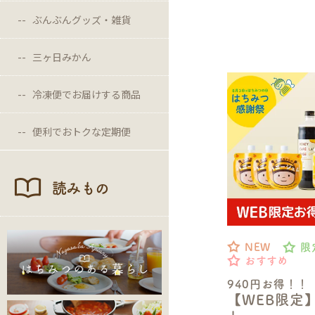
ぶんぶんグッズ・雑貨
三ヶ日みかん
冷凍便でお届けする商品
便利でおトクな定期便
読みもの
NEW
限
おすすめ
940円お得！！
【WEB限定