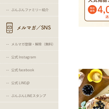
ぶんぶんファミリー紹介
メルマガ／SNS
メルマガ登録・解除（無料）
公式 Instagram
公式 facebook
公式 LINE@
ぶんぶんLINEスタンプ