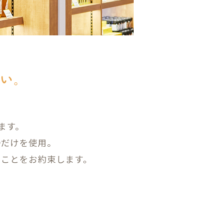
い。
ます。
つだけを使用。
ることをお約束します。