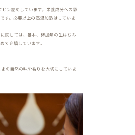
めてビン詰めしています。栄養成分への影
理です。必要以上の高温加熱はしていま
つに関しては、基本、非加熱の生はちみ
ためて充填しています。
ままの自然の味や香りを大切にしていま