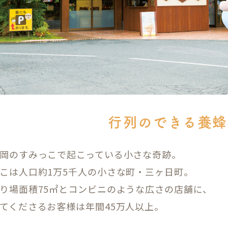
行列のできる養蜂
岡のすみっこで起こっている小さな奇跡。
こは人口約1万5千人の小さな町・三ヶ日町。
り場面積75㎡とコンビニのような広さの店舗に、
てくださるお客様は年間45万人以上。