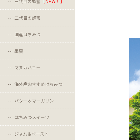
三代目の蜂蜜
［NEW！］
二代目の蜂蜜
国産はちみつ
巣蜜
マヌカハニー
海外産おすすめはちみつ
バター＆マーガリン
はちみつスイーツ
ジャム＆ペースト