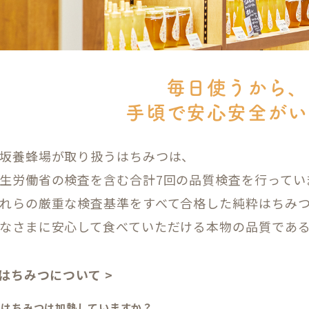
毎日使うから、
手頃で安心安全がい
坂養蜂場が取り扱うはちみつは、
生労働省の検査を含む合計7回の品質検査を行ってい
れらの厳重な検査基準をすべて合格した純粋はちみ
なさまに安心して食べていただける本物の品質であ
 はちみつについて >
. はちみつは加熱していますか？