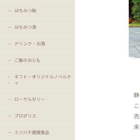
はちみつ飴
はちみつ漬
ドリンク・お酒
ご飯のおとも
ギフト・オリジナルノベルテ
ィ
静
ローヤルゼリー
こ
売
プロポリス
来
ミツバチ健康食品