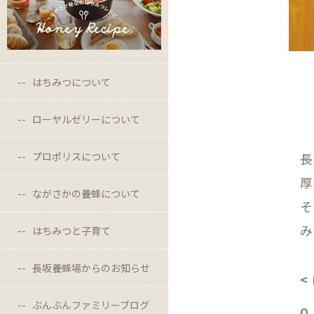
はちみつについて
ローヤルゼリーについて
プロポリスについて
長
厚
ながさかの養蜂について
そ
み
はちみつと子育て
長坂養蜂場からのお知らせ
<
ぶんぶんファミリーブログ
Q