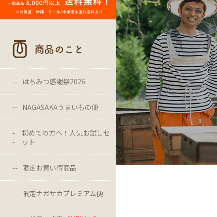
商品のこと
はちみつ感謝祭2026
NAGASAKAうまいもの便
初めての方へ！人気お試しセ
ット
限定お買い得商品
限定ナガサカプレミアム便