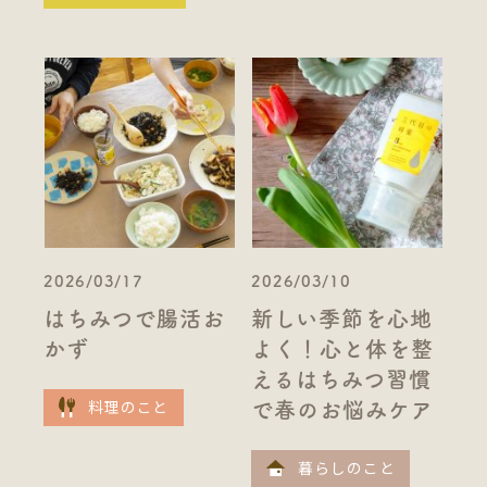
2026/03/17
2026/03/10
はちみつで腸活お
新しい季節を心地
かず
よく！心と体を整
えるはちみつ習慣
料理のこと
で春のお悩みケア
暮らしのこと