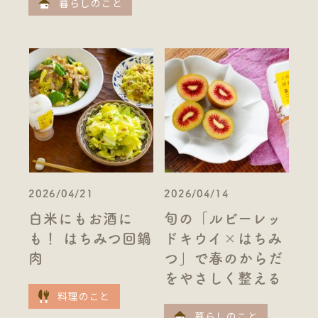
暮らしのこと
2026/04/21
2026/04/14
白米にもお酒に
旬の「ルビーレッ
も！ はちみつ回鍋
ドキウイ×はちみ
肉
つ」で春のからだ
をやさしく整える
料理のこと
暮らしのこと