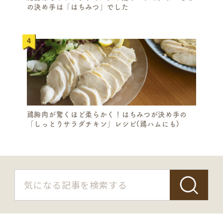
の決め手は「はちみつ」でした
鶏胸肉が驚くほど柔らかく！はちみつが決め手の
「しっとりサラダチキン」レシピ(鶏ハムにも)