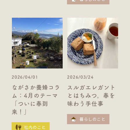
2026/04/01
2026/03/24
ながさか養蜂コラ
スルガエレガント
ム：4月のテーマ
とはちみつ。春を
「ついに春到
味わう手仕事
来！」
暮らしのこと
社内のこと