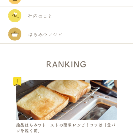
A
R
C
社内のこと
H
はちみつレシピ
RANKING
絶品はちみつトーストの簡単レシピ！コツは「食パ
ンを焼く前」