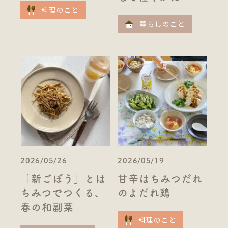
料理のこと
暮らしのこと
2026/05/26
2026/05/19
「新ごぼう」とは
甘辛はちみつだれ
ちみつでつくる、
のよだれ鶏
春の和副菜
料理のこと