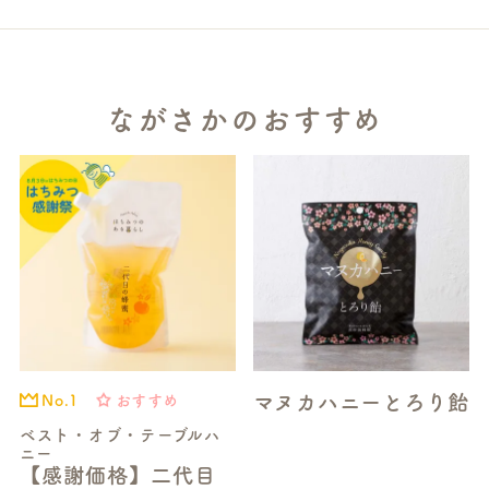
ながさかのおすすめ
マヌカハニーとろり飴
おすすめ
No.1
ベスト・オブ・テーブルハ
ニー
【感謝価格】二代目