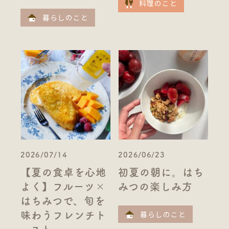
料理のこと
暮らしのこと
2026/07/14
2026/06/23
【夏の食卓を心地
初夏の朝に。はち
よく】フルーツ×
みつの楽しみ方
はちみつで、旬を
暮らしのこと
味わうフレンチト