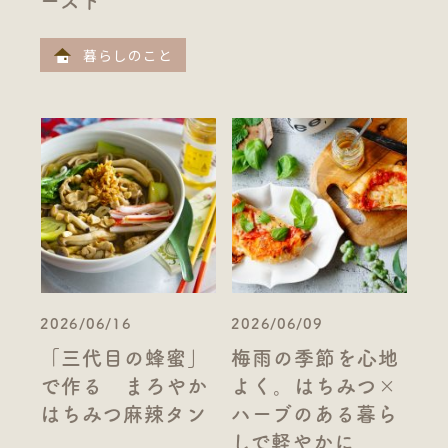
ースト
暮らしのこと
2026/06/16
2026/06/09
「三代目の蜂蜜」
梅雨の季節を心地
で作る まろやか
よく。はちみつ×
はちみつ麻辣タン
ハーブのある暮ら
しで軽やかに