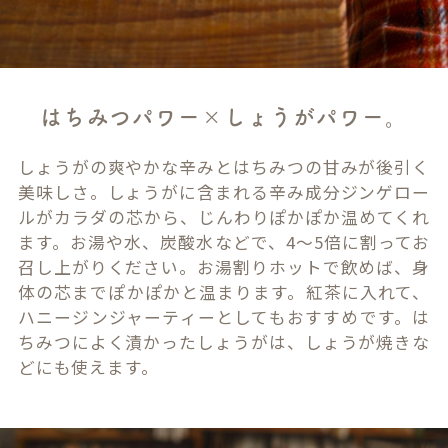
はちみつパワー×しょうがパワー。
しょうがの爽やかな辛みとはちみつの甘みが後引く
美味しさ。しょうがに含まれる辛み成分ジンゲロー
ルがカラダの芯から、じんわりぽかぽか温めてくれ
ます。お湯や水、炭酸水などで、4～5倍に割ってお
召し上がりください。お湯割りホットで飲めば、身
体の芯までぽかぽかと温まります。紅茶に入れて、
ハニージンジャーティーとしてもおすすめです。は
ちみつによく漬かったしょうがは、しょうが焼きな
どにも使えます。