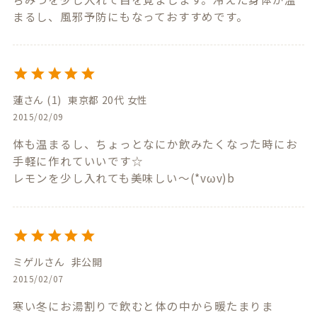
まるし、風邪予防にもなっておすすめです。
蓮
1
東京都
20代
女性
2015/02/09
体も温まるし、ちょっとなにか飲みたくなった時にお
手軽に作れていいです☆

レモンを少し入れても美味しい～(*vωv)b
ミゲル
非公開
2015/02/07
寒い冬にお湯割りで飲むと体の中から暖たまりま