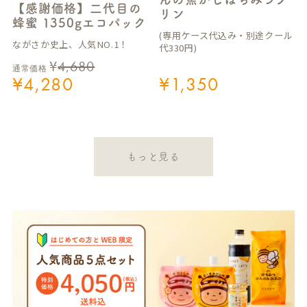
【感謝価格】二代目の
リン
蜂蜜 1350gエコパック
(専用ケース代込み・別途クール
ながさか史上、人気NO.1！
代330円)
¥
4,680
通常価格
¥
4,280
¥
1,350
もっと見る