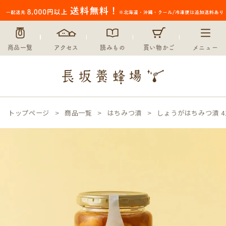
商品一覧
アクセス
読みもの
買い物かご
メニュー
トップページ
商品一覧
はちみつ漬
しょうがはちみつ漬 41