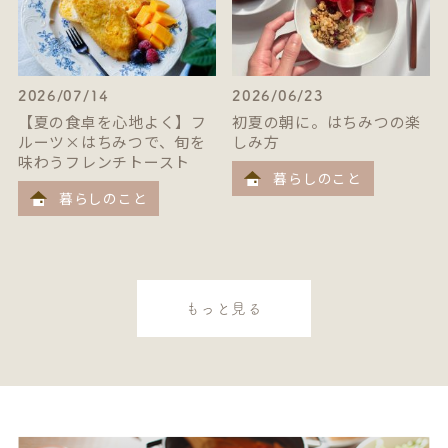
2026/07/14
2026/06/23
【夏の食卓を心地よく】フ
初夏の朝に。はちみつの楽
ルーツ×はちみつで、旬を
しみ方
味わうフレンチトースト
暮らしのこと
暮らしのこと
もっと見る