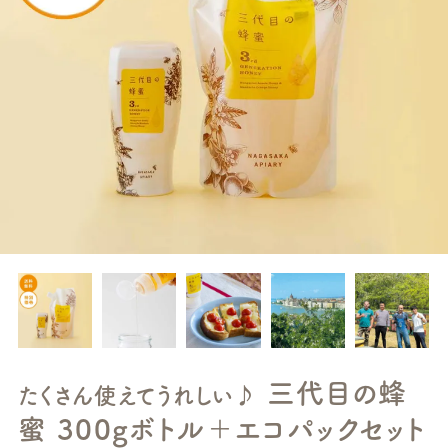
三代目の蜂
たくさん使えてうれしい♪
蜜 300gボトル＋エコパックセット