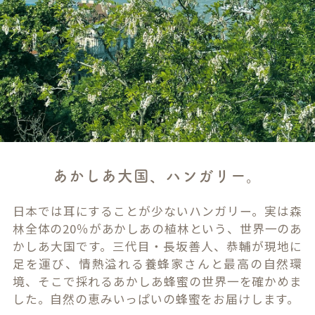
あかしあ大国、ハンガリー。
日本では耳にすることが少ないハンガリー。実は森
林全体の20％があかしあの植林という、世界一のあ
かしあ大国です。三代目・長坂善人、恭輔が現地に
足を運び、情熱溢れる養蜂家さんと最高の自然環
境、そこで採れるあかしあ蜂蜜の世界一を確かめま
した。自然の恵みいっぱいの蜂蜜をお届けします。