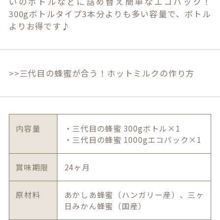
いのボトルなどに詰め替え簡単なエコパック！
300gボトルタイプ3本分よりも多い容量で、ボトル
よりお得です♪
>>三代目の蜂蜜が合う！ホットミルクの作り方
内容量
・三代目の蜂蜜 300gボトル×1
・三代目の蜂蜜 1000gエコパック×1
賞味期限
24ヶ月
原材料
あかしあ蜂蜜（ハンガリー産）、三ヶ
日みかん蜂蜜（国産）