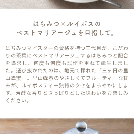
はちみつ×ルイボスの
ベストマリアージュを目指して。
はちみつマイスターの資格を持つ三代目が、こだわ
りの茶葉にベストマリアージュするはちみつと配合
を追求し、何度も何度も試作を重ねて誕生しまし
た。選び抜かれたのは、地元で採れた「三ヶ日の里
山蜂蜜」。里山蜂蜜のやさしくてフルーティーな甘
みが、ルイボスティー独特のクセをまろやかにしま
す。芳醇な香りとさっぱりとした味わいをお楽しみ
ください。