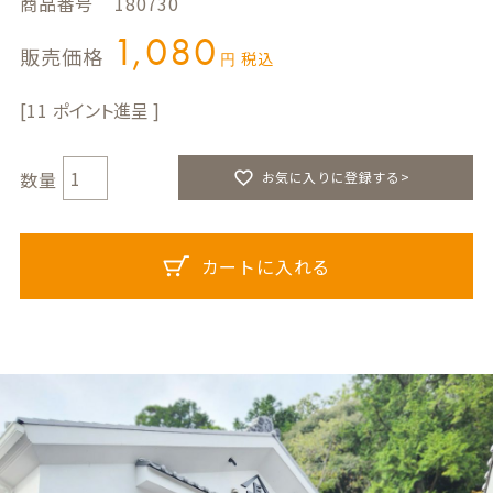
商品番号
180730
1,080
販売価格
税込
11
お気に入りに登録する>
カートに入れる