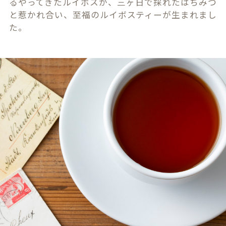
るやってきたルイボスが、三ヶ日で採れたはちみつ
と惹かれ合い、至福のルイボスティーが生まれまし
た。