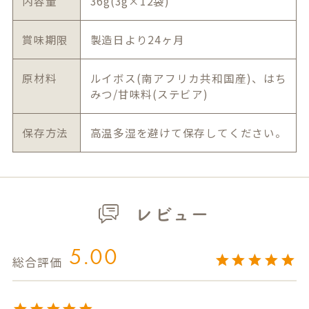
内容量
36g(3g×12袋)
賞味期限
製造日より24ヶ月
原材料
ルイボス(南アフリカ共和国産)、はち
みつ/甘味料(ステビア)
保存方法
高温多湿を避けて保存してください。
レビュー
5.00