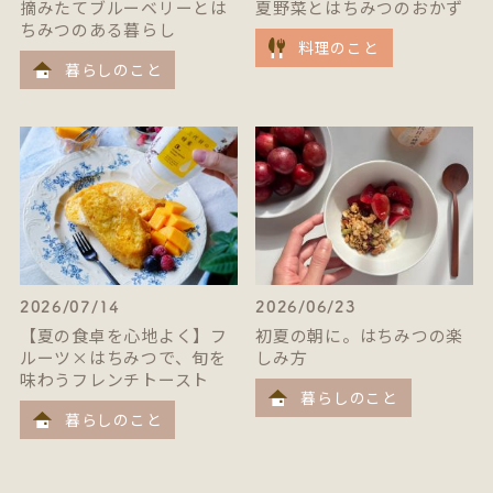
摘みたてブルーベリーとは
夏野菜とはちみつのおかず
ちみつのある暮らし
料理のこと
暮らしのこと
2026/07/14
2026/06/23
【夏の食卓を心地よく】フ
初夏の朝に。はちみつの楽
ルーツ×はちみつで、旬を
しみ方
味わうフレンチトースト
暮らしのこと
暮らしのこと