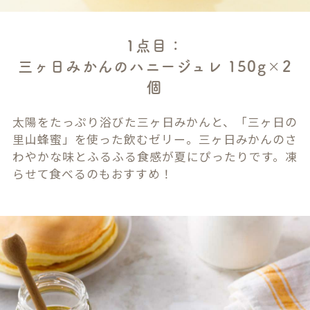
1点目：
三ヶ日みかんのハニージュレ 150g×2
個
太陽をたっぷり浴びた三ヶ日みかんと、「三ヶ日の
里山蜂蜜」を使った飲むゼリー。三ヶ日みかんのさ
わやかな味とふるふる食感が夏にぴったりです。凍
らせて食べるのもおすすめ！