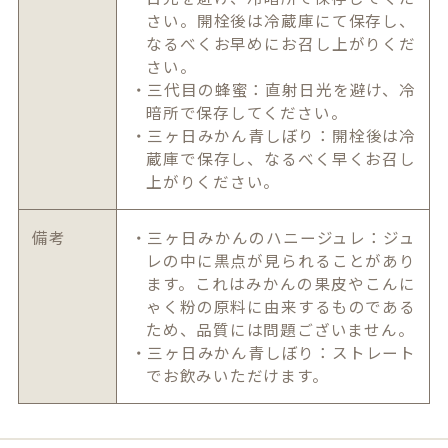
さい。開栓後は冷蔵庫にて保存し、
なるべくお早めにお召し上がりくだ
さい。
・三代目の蜂蜜：直射日光を避け、冷
暗所で保存してください。
・三ヶ日みかん青しぼり：開栓後は冷
蔵庫で保存し、なるべく早くお召し
上がりください。
備考
・三ヶ日みかんのハニージュレ：ジュ
レの中に黒点が見られることがあり
ます。これはみかんの果皮やこんに
ゃく粉の原料に由来するものである
ため、品質には問題ございません。
・三ヶ日みかん青しぼり：ストレート
でお飲みいただけます。