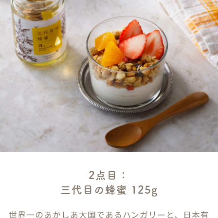
2点目：
三代目の蜂蜜 125g
世界一のあかしあ大国であるハンガリーと、日本有