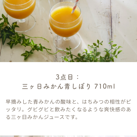
3点目：
三ヶ日みかん青しぼり 710ml
早摘みした青みかんの酸味と、はちみつの相性がピ
ッタリ。グビグビと飲みたくなるような爽快感のあ
る三ヶ日みかんジュースです。