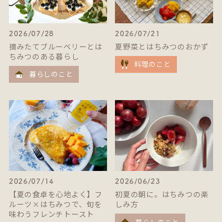
2026/07/28
2026/07/21
摘みたてブルーベリーとは
夏野菜とはちみつのおかず
ちみつのある暮らし
料理のこと
暮らしのこと
2026/07/14
2026/06/23
【夏の食卓を心地よく】フ
初夏の朝に。はちみつの楽
ルーツ×はちみつで、旬を
しみ方
味わうフレンチトースト
暮らしのこと