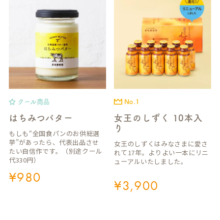
クール商品
No.1
はちみつバター
女王のしずく 10本入
り
もしも“全国食パンのお供総選
挙”があったら、代表出品させ
女王のしずくはみなさまに愛さ
たい自信作です。（別途クール
れて17年。よりよい一本にリニ
代330円）
ューアルいたしました。
¥
980
¥
3,900