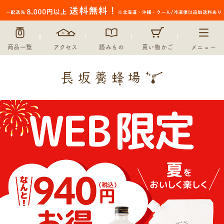
商品一覧
アクセス
読みもの
買い物かご
メニュー