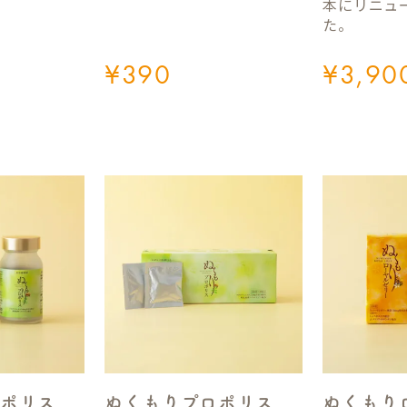
本にリニュ
た。
¥
390
¥
3,90
ポリス
ぬくもりプロポリス
ぬくもり