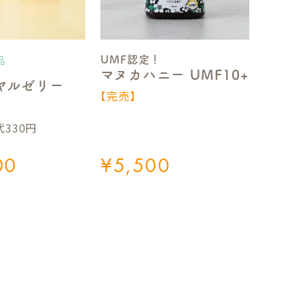
UMF認定！
品
マヌカハニー UMF10+
ヤルゼリー
【完売】
330円
00
¥
5,500