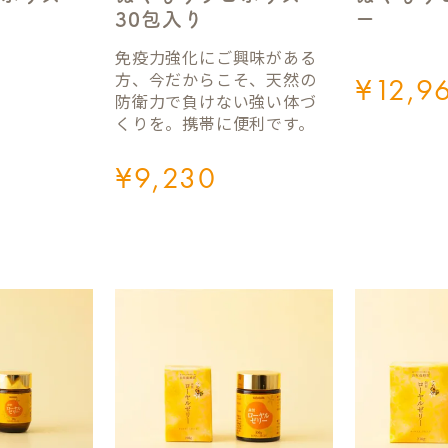
30包入り
ー
免疫力強化にご興味がある
方、今だからこそ、天然の
¥
12,9
防衛力で負けない強い体づ
くりを。携帯に便利です。
¥
9,230