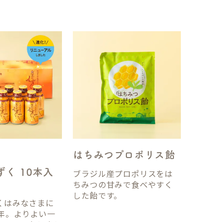
はちみつプロポリス飴
く 10本入
ブラジル産プロポリスをは
ちみつの甘みで食べやすく
した飴です。
くはみなさまに
7年。よりよい一