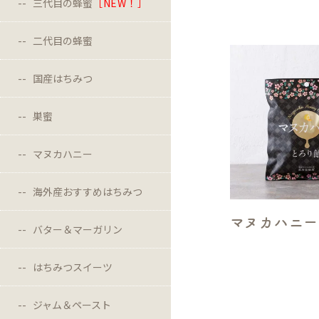
三代目の蜂蜜
［NEW！］
二代目の蜂蜜
国産はちみつ
巣蜜
マヌカハニー
海外産おすすめはちみつ
マヌカハニー
バター＆マーガリン
はちみつスイーツ
ジャム＆ペースト