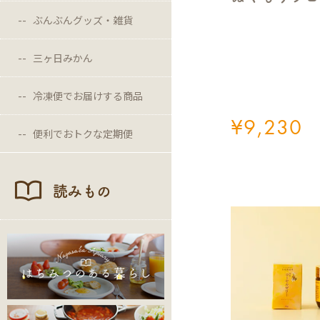
ぶんぶんグッズ・雑貨
三ヶ日みかん
冷凍便でお届けする商品
¥
9,230
便利でおトクな定期便
読みもの