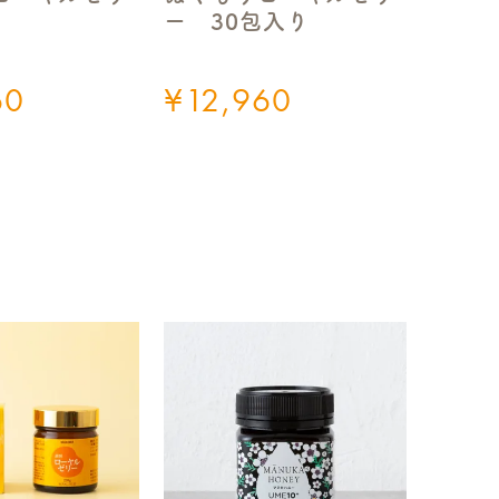
ー 30包入り
60
¥
12,960