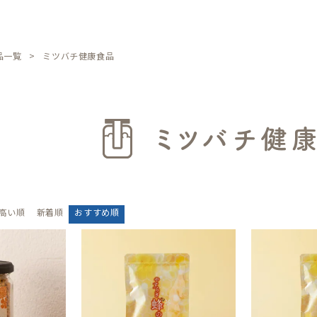
品一覧
ミツバチ健康食品
ミツバチ健
高い順
新着順
おすすめ順