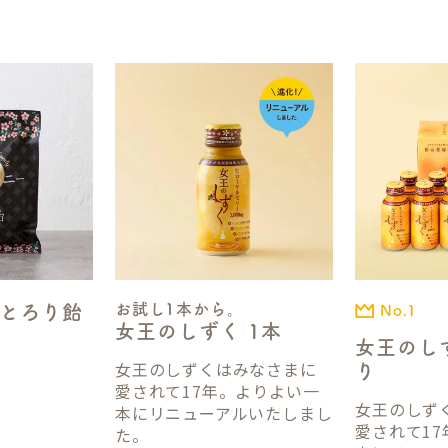
お試し1本から。
とろり飴
No.1
女王のしずく 1本
女王のしず
女王のしずくはみなさまに
り
愛されて17年。よりよい一
女王のしず
本にリニューアルいたしまし
愛されて1
た。