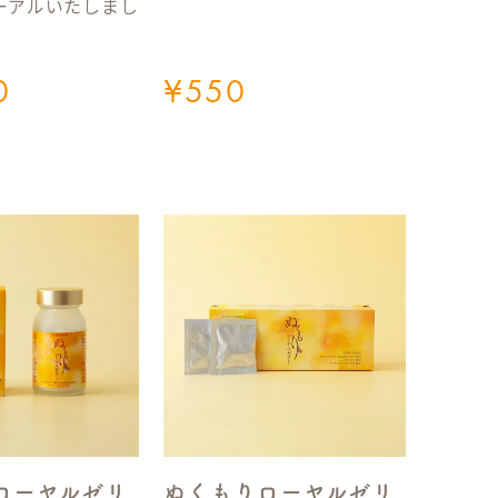
ーアルいたしまし
0
¥
550
ローヤルゼリ
ぬくもりローヤルゼリ