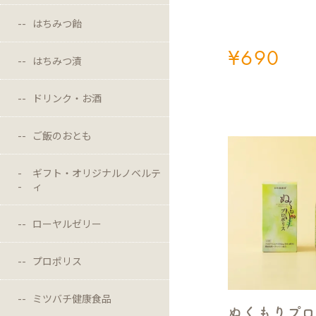
はちみつ飴
¥
690
はちみつ漬
ドリンク・お酒
ご飯のおとも
ギフト・オリジナルノベルテ
ィ
ローヤルゼリー
プロポリス
ミツバチ健康食品
ぬくもりプロ