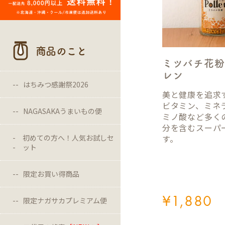
商品のこと
ミツバチ花粉
レン
はちみつ感謝祭2026
美と健康を追求
ビタミン、ミネ
NAGASAKAうまいもの便
ミノ酸など多く
分を含むスーパ
す。
初めての方へ！人気お試しセ
ット
限定お買い得商品
¥
1,880
限定ナガサカプレミアム便