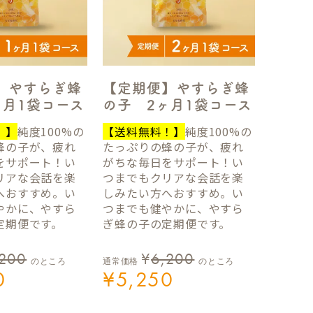
】やすらぎ蜂
【定期便】やすらぎ蜂
ヶ月1袋コース
の子 2ヶ月1袋コース
！】
純度100%の
【送料無料！】
純度100%の
蜂の子が、疲れ
たっぷりの蜂の子が、疲れ
をサポート！い
がちな毎日をサポート！い
リアな会話を楽
つまでもクリアな会話を楽
へおすすめ。い
しみたい方へおすすめ。い
やかに、やすら
つまでも健やかに、やすら
定期便です。
ぎ蜂の子の定期便です。
,200
¥
6,200
のところ
通常価格
のところ
0
¥
5,250