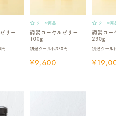
クール商品
クール商
ゼリー
調製ローヤルゼリー
調製ロー
100g
230g
0円
別途クール代330円
別途クール代
¥
9,600
¥
19,0