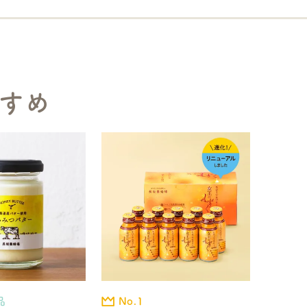
すめ
品
No.1