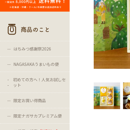
商品のこと
はちみつ感謝祭2026
NAGASAKAうまいもの便
初めての方へ！人気お試しセ
ット
限定お買い得商品
限定ナガサカプレミアム便