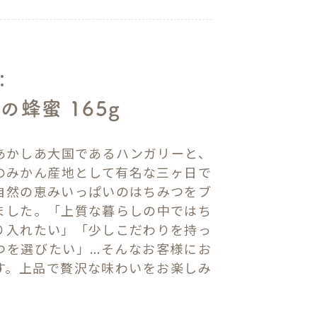
：
の蜂蜜 165g
あかしあ大国であるハンガリーと、
のみかん産地として有名な三ヶ日で
自然の恵みいっぱいのはちみつをブ
ました。「上質な暮らしの中ではち
り入れたい」「少しこだわりを持っ
を選びたい」...そんなお客様にお
す。上品で贅沢な味わいをお楽しみ
。