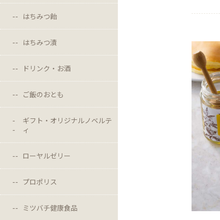
はちみつ飴
はちみつ漬
ドリンク・お酒
ご飯のおとも
ギフト・オリジナルノベルテ
ィ
ローヤルゼリー
プロポリス
ミツバチ健康食品