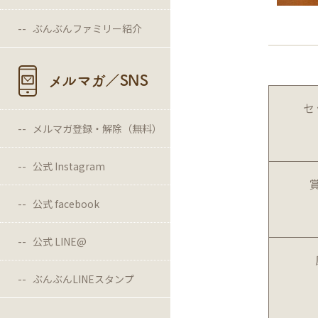
ぶんぶんファミリー紹介
メルマガ／SNS
セ
メルマガ登録・解除（無料）
公式 Instagram
公式 facebook
公式 LINE@
ぶんぶんLINEスタンプ