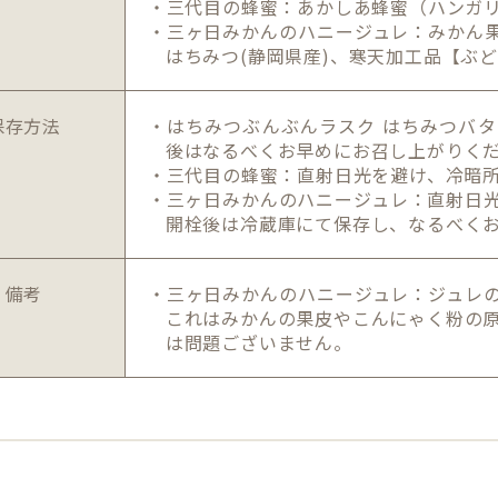
・三代目の蜂蜜：あかしあ蜂蜜（ハンガ
・三ヶ日みかんのハニージュレ：みかん果
はちみつ(静岡県産)、寒天加工品【ぶ
保存方法
・はちみつぶんぶんラスク はちみつバ
後はなるべくお早めにお召し上がりく
・三代目の蜂蜜：直射日光を避け、冷暗
・三ヶ日みかんのハニージュレ：直射日
開栓後は冷蔵庫にて保存し、なるべく
備考
・三ヶ日みかんのハニージュレ：ジュレ
これはみかんの果皮やこんにゃく粉の
は問題ございません。