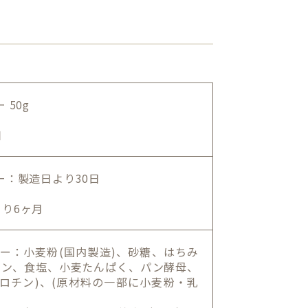
50g
個
ー：製造日より30日
り6ヶ月
ー：小麦粉(国内製造)、砂糖、はちみ
リン、食塩、小麦たんぱく、パン酵母、
カロチン)、(原材料の一部に小麦粉・乳