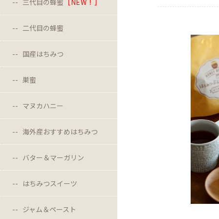
三代目の蜂蜜
［NEW！］
二代目の蜂蜜
国産はちみつ
巣蜜
マヌカハニー
海外産おすすめはちみつ
バター＆マーガリン
はちみつスイーツ
ジャム＆ペースト