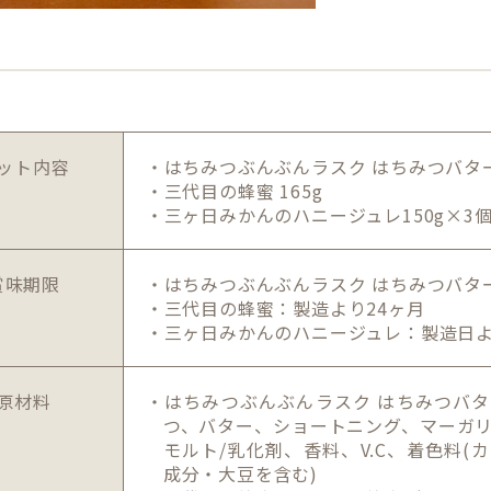
ット内容
・はちみつぶんぶんラスク はちみつバター 
・三代目の蜂蜜 165g
・三ヶ日みかんのハニージュレ150g×3
賞味期限
・はちみつぶんぶんラスク はちみつバタ
・三代目の蜂蜜：製造より24ヶ月
・三ヶ日みかんのハニージュレ：製造日よ
原材料
・はちみつぶんぶんラスク はちみつバタ
つ、バター、ショートニング、マーガ
モルト/乳化剤、香料、V.C、着色料(
成分・大豆を含む)