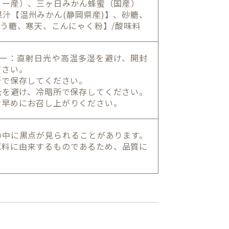
リー産）、三ヶ日みかん蜂蜜（国産）
汁【温州みかん(静岡県産)】、砂糖、
どう糖、寒天、こんにゃく粉】/酸味料
ター：直射日光や高温多湿を避け、開封
ださい。
所で保存してください。
光を避け、冷暗所で保存してください。
お早めにお召し上がりください。
の中に黒点が見られることがあります。
原料に由来するものであるため、品質に