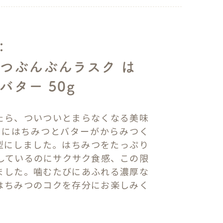
：
つぶんぶんラスク は
バター 50g
たら、ついついとまらなくなる美味
面にはちみつとバターがからみつく
型にしました。はちみつをたっぷり
合しているのにサクサク食感、この限
ました。噛むたびにあふれる濃厚な
はちみつのコクを存分にお楽しみく