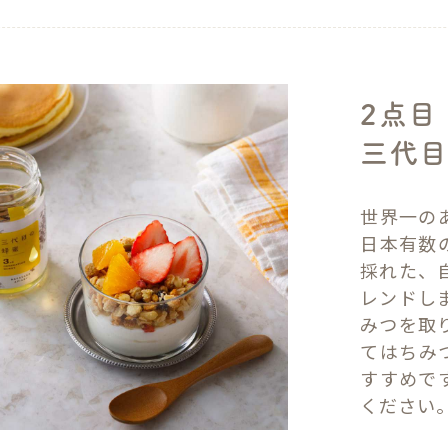
2点目
三代目
世界一の
日本有数
採れた、
レンドし
みつを取
てはちみつ
すすめで
ください