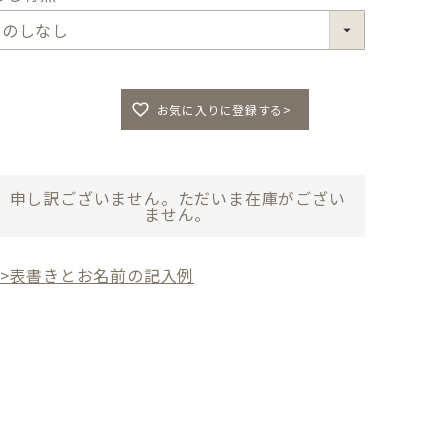
(
必
須
)
お気に入りに登録する>
申し訳ございません。ただいま在庫がござい
ません。
>>表書きとお名前の記入例