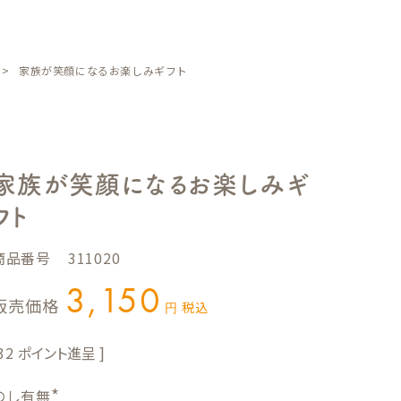
家族が笑顔になるお楽しみギフト
家族が笑顔になるお楽しみギ
フト
商品番号
311020
3,150
販売価格
税込
32
のし有無