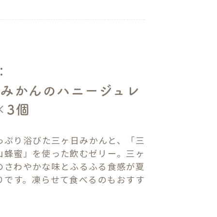
：
みかんのハニージュレ
×3個
っぷり浴びた三ヶ日みかんと、「三
山蜂蜜」を使った飲むゼリー。三ヶ
のさわやかな味とふるふる食感が夏
りです。凍らせて食べるのもおすす