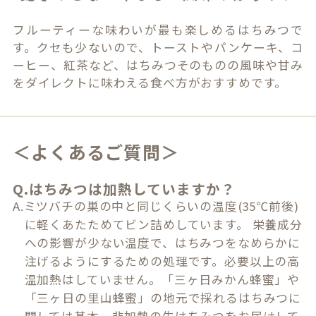
フルーティーな味わいが最も楽しめるはちみつで
す。クセも少ないので、トーストやパンケーキ、コ
ーヒー、紅茶など、はちみつそのものの風味や甘み
をダイレクトに味わえる食べ方がおすすめです。
＜よくあるご質問＞
Q.はちみつは加熱していますか？
A.ミツバチの巣の中と同じくらいの温度(35℃前後)
に軽くあたためてビン詰めしています。 栄養成分
への影響が少ない温度で、はちみつをなめらかに
注げるようにするための処理です。必要以上の高
温加熱はしていません。「三ヶ日みかん蜂蜜」や
「三ヶ日の里山蜂蜜」の地元で採れるはちみつに