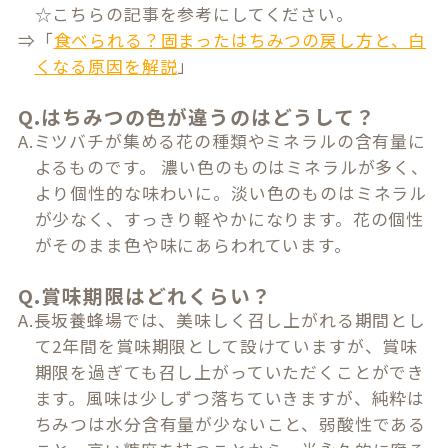
☆こちらの記事を参考にしてください。
⇒「
食べられる？固まったはちみつの戻し方と、白
くなる原因を解説
」
Q.はちみつの色が違うのはどうして？
A.ミツバチが集める花の種類やミネラルの含有量に
よるものです。 濃い色のものはミネラルが多く、
より個性的な味わいに。淡い色のものはミネラル
が少なく、すっきり軽やかになります。花の個性
がそのまま色や味にあらわれています。
Q.賞味期限はどれくらい？
A.長坂養蜂場では、美味しく召し上がれる期間とし
て2年間を賞味期限として設けていますが、賞味
期限を過ぎても召し上がっていただくことができ
ます。風味は少しずつ落ちていきますが、純粋は
ちみつは水分含有量が少ないこと、弱酸性である