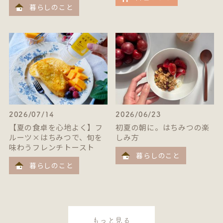
暮らしのこと
2026/07/14
2026/06/23
【夏の食卓を心地よく】フ
初夏の朝に。はちみつの楽
ルーツ×はちみつで、旬を
しみ方
味わうフレンチトースト
暮らしのこと
暮らしのこと
もっと見る