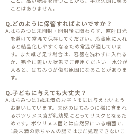
こと、高い糖度を持つことから、半永久的に腐る
ことはありません。
Q.どのように保管すればよいですか？
A.はちみつは未開封・開封後に関わらず、直射日光
を避けて常温で保存してください。冷蔵庫に入れ
ると結晶化しやすくなるため常温が適していま
す。また継ぎ足す場合は、容器を洗わずに入れる
か、完全に乾いた状態でご使用ください。水分が
入ると、はちみつが傷む原因になることがありま
す。
Q.子どもに与えても大丈夫？
A.はちみつは1歳未満のお子さまには与えないよう
お願いしています。天然のはちみつに稀に含まれ
るボツリヌス菌が乳幼児にとってリスクとなるた
めです。ボツリヌス菌とは自然界にいる細菌で、
1歳未満の赤ちゃんの腸ではまだ処理できないこ