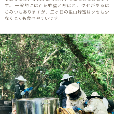
す。 一般的には百花蜂蜜と呼ばれ、クセがあるは
ちみつもありますが、三ヶ日の里山蜂蜜はクセも少
なくとても食べやすいです。