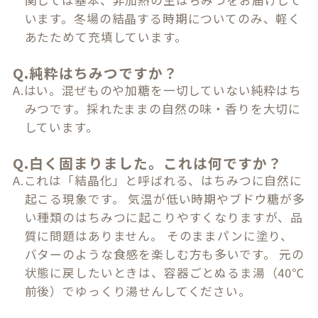
関しては基本、非加熱の生はちみつをお届けして
います。冬場の結晶する時期についてのみ、軽く
あたためて充填しています。
Q.純粋はちみつですか？
A.はい。混ぜものや加糖を一切していない純粋はち
みつです。採れたままの自然の味・香りを大切に
しています。
Q.白く固まりました。これは何ですか？
A.これは「結晶化」と呼ばれる、はちみつに自然に
起こる現象です。 気温が低い時期やブドウ糖が多
い種類のはちみつに起こりやすくなりますが、品
質に問題はありません。 そのままパンに塗り、
バターのような食感を楽しむ方も多いです。 元の
状態に戻したいときは、容器ごとぬるま湯（40℃
前後）でゆっくり湯せんしてください。