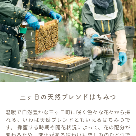
三ヶ日の天然ブレンドはちみつ
温暖で自然豊かな三ヶ日町に咲く色々な花々から採
れる、いわば天然ブレンドともいえるはちみつで
す。 採蜜する時期や開花状況によって、花の配分が
変わるため、変化がある味わいも楽しみのひとつで