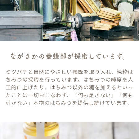
ながさかの養蜂部が採蜜しています。
ミツバチと自然にやさしい養蜂を取り入れ、純粋は
ちみつの採蜜を行っています。はちみつの純度を人
工的に上げたり、はちみつ以外の糖を加えるといっ
たことは一切おこなわず、「何も足さない」「何も
引かない」本物のはちみつを提供し続けています。