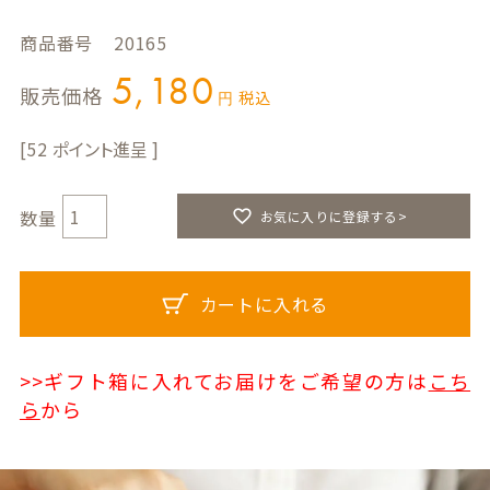
商品番号
20165
5,180
販売価格
税込
52
お気に入りに登録する>
カートに入れる
>>ギフト箱に入れてお届けをご希望の方は
こち
ら
から