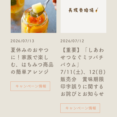
2026/07/13
2026/07/12
夏休みのおやつ
【重要】「しあわ
に！家族で楽し
せつなぐミツバチ
む、はちみつ商品
バウム」
の簡単アレンジ
7/11(土)、12(日)
販売分 賞味期限
キャンペーン情報
印字誤りに関する
お詫びとお知らせ
キャンペーン情報