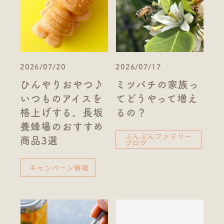
2026/07/20
2026/07/17
ひんやりおやつ♪
ミツバチの家族っ
いつものアイスを
てどうやって増え
格上げする、長坂
るの？
養蜂場のおすすめ
ぶんぶんファミリー
商品3選
ブログ
キャンペーン情報