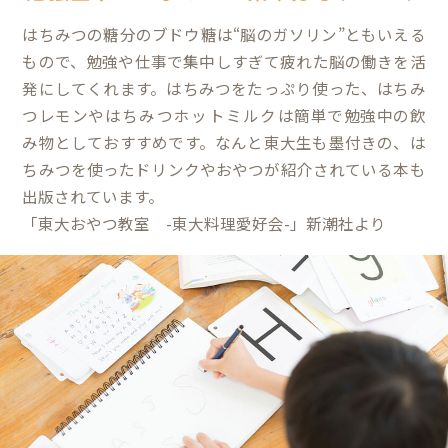
はちみつの糖分のブドウ糖は“脳のガソリン”ともいえる
もので、勉強や仕事で集中しすぎて疲れた脳の働きを活
発にしてくれます。はちみつをたっぷり使った、はちみ
つレモンや
はちみつホットミルク
は簡単で勉強中の飲
み物としておすすめです。なんと東大生も墨付きの、は
ちみつを使ったドリンクやおやつが紹介されている本も
出版されています。
「東大おやつ教室 -東大料理愛好会-」新潮社より