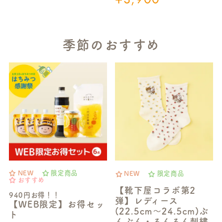
季節のおすすめ
NEW
限定商品
NEW
限定商品
おすすめ
【靴下屋コラボ第2
940円お得！！
弾】レディース
【WEB限定】お得セッ
(22.5cm～24.5cm)ぶ
ト
んぶん・るんるん刺繍