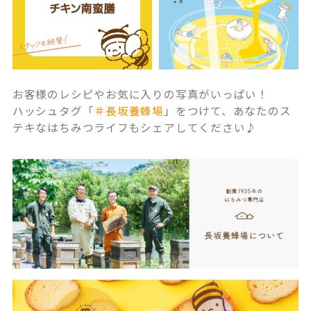
お客様のレシピやお気に入りの写真がいっぱい！
ハッシュタグ「
＃長坂養蜂場
」をつけて、あなたのス
テキなはちみつライフもシェアしてください♪