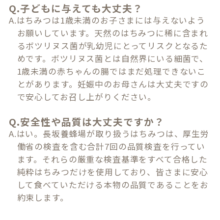
Q.子どもに与えても大丈夫？
A.はちみつは1歳未満のお子さまには与えないよう
お願いしています。天然のはちみつに稀に含まれ
るボツリヌス菌が乳幼児にとってリスクとなるた
めです。ボツリヌス菌とは自然界にいる細菌で、
1歳未満の赤ちゃんの腸ではまだ処理できないこ
とがあります。妊娠中のお母さんは大丈夫ですの
で安心してお召し上がりください。
Q.安全性や品質は大丈夫ですか？
A.はい。長坂養蜂場が取り扱うはちみつは、厚生労
働省の検査を含む合計7回の品質検査を行ってい
ます。それらの厳重な検査基準をすべて合格した
純粋はちみつだけを使用しており、皆さまに安心
して食べていただける本物の品質であることをお
約束します。