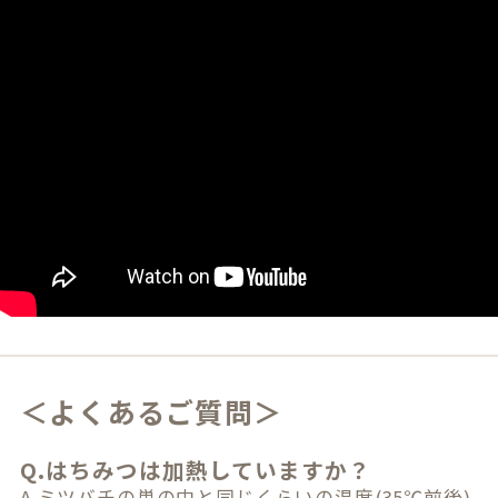
＜よくあるご質問＞
Q.はちみつは加熱していますか？
A.ミツバチの巣の中と同じくらいの温度(35℃前後)