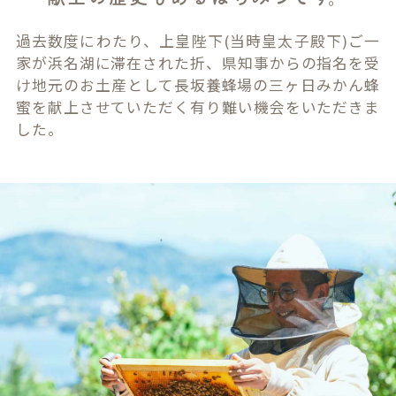
過去数度にわたり、上皇陛下(当時皇太子殿下)ご一
家が浜名湖に滞在された折、県知事からの指名を受
け地元のお土産として長坂養蜂場の三ヶ日みかん蜂
蜜を献上させていただく有り難い機会をいただきま
した。