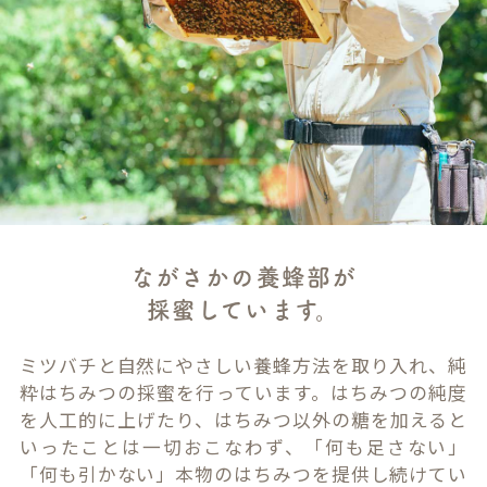
ながさかの養蜂部が
採蜜しています。
ミツバチと自然にやさしい養蜂方法を取り入れ、純
粋はちみつの採蜜を行っています。はちみつの純度
を人工的に上げたり、はちみつ以外の糖を加えると
いったことは一切おこなわず、「何も足さない」
「何も引かない」本物のはちみつを提供し続けてい