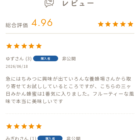
レビュー
4.96
ゆず
3
非公開
購入者
2026/06/18
急にはちみつに興味が出ていろんな養蜂場さんから取
り寄せてお試ししているところですが、こちらの三ヶ
日みかん蜂蜜は1番気に入りました。フルーティーな風
味で本当に美味しいです
みぎわ
1
非公開
購入者