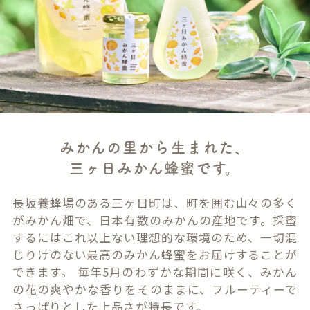
みかんの里から生まれた、
三ヶ日みかん蜂蜜です。
長坂養蜂場のある三ヶ日町は、町を囲む山々の多く
がみかん畑で、日本有数のみかんの産地です。採蜜
するにはこれ以上ない理想的な環境のため、一切混
じりけのない最高のみかん蜂蜜をお届けすることが
できます。 毎年5月のわずかな期間に咲く、みかん
の花の爽やかな香りをそのままに、フルーティーで
さっぱりとした上品さが特長です。