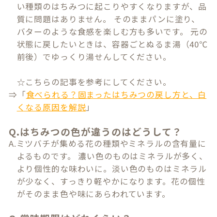
い種類のはちみつに起こりやすくなりますが、品
質に問題はありません。 そのままパンに塗り、
バターのような食感を楽しむ方も多いです。 元の
状態に戻したいときは、容器ごとぬるま湯（40℃
前後）でゆっくり湯せんしてください。
☆こちらの記事を参考にしてください。
⇒「
食べられる？固まったはちみつの戻し方と、白
くなる原因を解説
」
Q.はちみつの色が違うのはどうして？
A.ミツバチが集める花の種類やミネラルの含有量に
よるものです。 濃い色のものはミネラルが多く、
より個性的な味わいに。淡い色のものはミネラル
が少なく、すっきり軽やかになります。花の個性
がそのまま色や味にあらわれています。