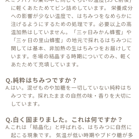
に軽くあたためてビン詰めしています。 栄養成分
への影響が少ない温度で、はちみつをなめらかに
注げるようにするための処理です。必要以上の高
温加熱はしていません。「三ヶ日みかん蜂蜜」や
「三ヶ日の里山蜂蜜」の地元で採れるはちみつに
関しては基本、非加熱の生はちみつをお届けして
います。冬場の結晶する時期についてのみ、軽く
あたためて充填しています。
Q.純粋はちみつですか？
A.はい。混ぜものや加糖を一切していない純粋はち
みつです。採れたままの自然の味・香りを大切に
しています。
Q.白く固まりました。これは何ですか？
A.これは「結晶化」と呼ばれる、はちみつに自然に
起こる現象です。 気温が低い時期やブドウ糖が多