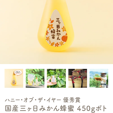
ハニー・オブ・ザ・イヤー 優秀賞
国産三ヶ日みかん蜂蜜 450gボト