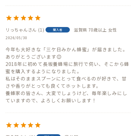
リっちゃん
1
滋賀県
70歳以上
女性
購入者
2026/05/30
今年も大好きな「三ケ日みかん蜂蜜」が届きました。
ありがとうございます😊

2018年に初めて長坂養蜂場に旅行で伺い、そこから蜂
蜜を購入するようになりました。

私はそのままスプーンにとって食べるのが好きで、甘
さや香りがとっても良くてホットします。

養蜂家の皆さん、大変でしょうけど、毎年楽しみにし
ていますので、よろしくお願いします！