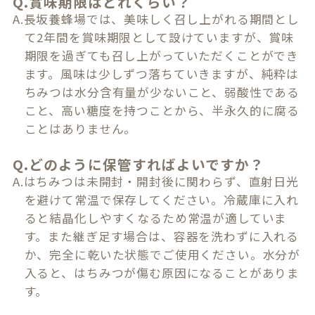
Q.賞味期限はどれくらい？
A.長坂養蜂場では、美味しく召し上がれる期間とし
て2年間を賞味期限として設けていますが、賞味
期限を過ぎても召し上がっていただくことができ
ます。風味は少しずつ落ちていきますが、純粋は
ちみつは水分含有量が少ないこと、弱酸性である
こと、高い糖度を持つことから、半永久的に腐る
ことはありません。
Q.どのように保管すればよいですか？
A.はちみつは未開封・開封後に関わらず、直射日光
を避けて常温で保存してください。冷蔵庫に入れ
ると結晶化しやすくなるため常温が適していま
す。また継ぎ足す場合は、容器を洗わずに入れる
か、完全に乾いた状態でご使用ください。水分が
入ると、はちみつが傷む原因になることがありま
す。