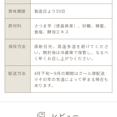
賞味期限
製造日より30日
原材料
さつま芋（徳島県産）、砂糖、蜂蜜、
食塩、酵母エキス
保存方法
直射日光、高温多湿を避けてくださ
い。開封後は冷蔵庫で保管し、なるべ
く早くお召し上がりください。
配送方法
4月下旬～9月の期間はクール便配送
※その年の気温によって早まる場合も
あります。
レビュー