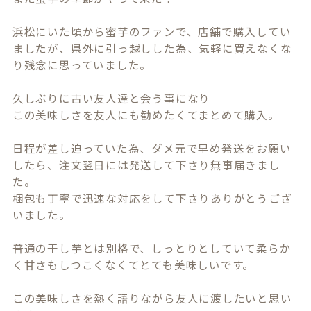
浜松にいた頃から蜜芋のファンで、店舗で購入してい
ましたが、県外に引っ越しした為、気軽に買えなくな
り残念に思っていました。

久しぶりに古い友人達と会う事になり

この美味しさを友人にも勧めたくてまとめて購入。

日程が差し迫っていた為、ダメ元で早め発送をお願い
したら、注文翌日には発送して下さり無事届きまし
た。

梱包も丁寧で迅速な対応をして下さりありがとうござ
いました。

普通の干し芋とは別格で、しっとりとしていて柔らか
く甘さもしつこくなくてとても美味しいです。

この美味しさを熱く語りながら友人に渡したいと思い