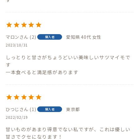
マロン
2
愛知県
40代
女性
購入者
2023/10/31
しっとりと甘さがちょうどいい美味しいサツマイモで
す

一本食べると満足感があります
ひつじ
1
東京都
購入者
2022/02/19
甘いものがあまり得意でない私ですが、これは優しい
甘さでクセになります！