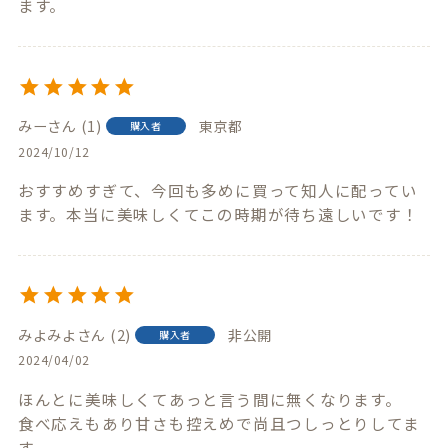
みー
1
東京都
購入者
2024/10/12
おすすめすぎて、今回も多めに買って知人に配ってい
ます。本当に美味しくてこの時期が待ち遠しいです！
みよみよ
2
非公開
購入者
2024/04/02
ほんとに美味しくてあっと言う間に無くなります。

食べ応えもあり甘さも控えめで尚且つしっとりしてま
す