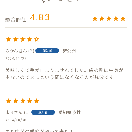
4.83
みかん
3
非公開
購入者
2024/11/27
美味しくて手が止まりませんでした。袋の割に中身が
少ないのであっという間になくなるのが残念です。
まろ
1
愛知県
女性
購入者
2024/10/30
また蜜芋の季節がやって来た！
