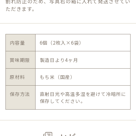
割れ防止のため、写真右の箱に入れて発送させてい
ただきます。
内容量
6個（2枚入×6袋）
賞味期限
製造日より4ヶ月
原材料
もち米（国産）
保存方法
直射日光や高温多湿を避けて冷暗所に
保存してください。