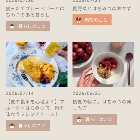
2026/07/28
2026/07/21
摘みたてブルーベリーとは
夏野菜とはちみつのおかず
ちみつのある暮らし
料理のこと
暮らしのこと
2026/07/14
2026/06/23
【夏の食卓を心地よく】フ
初夏の朝に。はちみつの楽
ルーツ×はちみつで、旬を
しみ方
味わうフレンチトースト
暮らしのこと
暮らしのこと