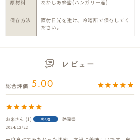
原材料
あかしあ蜂蜜(ハンガリー産)
保存方法
直射日光を避け、冷暗所で保存してく
ださい。
レビュー
5.00
お米
1
静岡県
購入者
2024/12/22
一度食べてみたかった巣蜜、本当に美味しいです。自