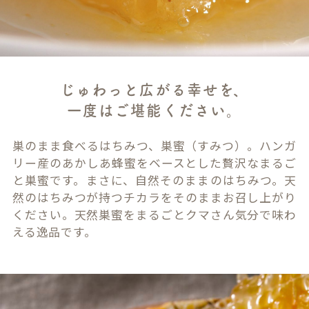
じゅわっと広がる幸せを、
一度はご堪能ください。
巣のまま食べるはちみつ、巣蜜（すみつ）。ハンガ
リー産のあかしあ蜂蜜をベースとした贅沢なまるご
と巣蜜です。まさに、自然そのままのはちみつ。天
然のはちみつが持つチカラをそのままお召し上がり
ください。天然巣蜜をまるごとクマさん気分で味わ
える逸品です。