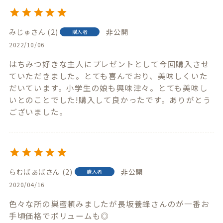
みじゅ
2
非公開
購入者
2022/10/06
はちみつ好きな主人にプレゼントとして今回購入させ
ていただきました。とても喜んでおり、美味しくいた
だいています。小学生の娘も興味津々。とても美味し
いとのことでした!購入して良かったです。ありがとう
ございました。
らむばぁば
2
非公開
購入者
2020/04/16
色々な所の巣蜜頼みましたが長坂養蜂さんのが一番お
手頃価格でボリュームも◎
