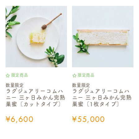
限定商品
限定商品
数量限定
数量限定
ラグジュアリーコムハ
ラグジュアリーコムハ
ニー 三ヶ日みかん完熟
ニー 三ヶ日みかん完熟
巣蜜〔カットタイプ〕
巣蜜〔1枚タイプ〕
¥
6,600
¥
55,000