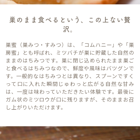
巣のまま食べるという、この上ない贅
沢。
巣蜜（巣みつ・すみつ）は、「コムハニー」や「巣
房蜜」とも呼ばれ、ミツバチが巣に貯蔵した自然の
ままのはちみつです。巣に閉じ込められたまま巣ご
と食べるはちみつなので、鮮度や風味はバツグンで
す。一般的なはちみつとは異なり、スプーンですく
って口に入れた瞬間じゅわっと広がる自然な甘み
は、一度は味わっていただきたい体験です。最後に
ガム状のミツロウが口に残りますが、そのままお召
し上がりいただけます。