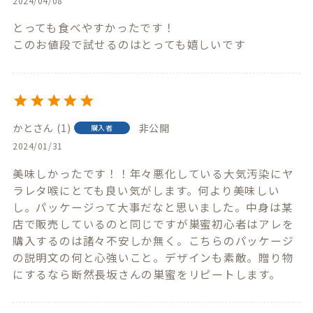
2024/04/08
とっても食べやすかったです！

このお値段で試せるのはとっても嬉しいです
かと
1
非公開
購入者
2024/01/31
美味しかったです！！年々悪化している大気汚染にヤ
ラレタ喉にとても良い気がします。何より美味しい
し。パッケージって大事だなと思いました。中身は某
店で販売しているのと同じですが巣蜜初心者はアレを
購入するのは諸々不安しか無く。こちらのパッケージ
の説明文の何と心強いこと。デザインも素敵。贈り物
にするなら断然長坂さんの巣蜜をリピートします。