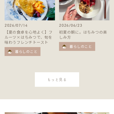
2026/07/14
2026/06/23
【夏の食卓を心地よく】フ
初夏の朝に。はちみつの楽
ルーツ×はちみつで、旬を
しみ方
味わうフレンチトースト
暮らしのこと
暮らしのこと
もっと見る