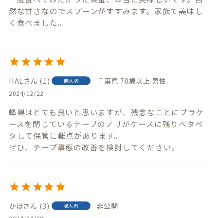
然な甘さなのでスプーンがすすみます。家族で美味し
く食べました。
HAL
1
千葉県
70歳以上
男性
購入者
2024/12/22
蜂巣はとても良いと思いますが、残念なことにプラケ
ースを閉じているテープのノリがケースに残りベタベ
タして保管に難点があります。

ぜひ、テープ事態の改善を検討してください。
かほ
3
非公開
購入者