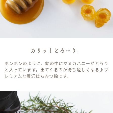
カリッ！とろ～り。
ボンボンのように、飴の中にマヌカハニーがとろり
と入っています。出てくるのが待ち遠しくなる♪プ
レミアムな贅沢はちみつ飴です。