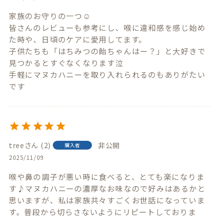
家族のお守りの一つ☺️

皆さんのレビューも参考にし、喉に違和感を感じ始め
た時や、日頃のケアに愛用してます。

子供たちも「はちみつの飴ちゃんはー？」と大好きで
見つかるとすぐなくなります泣

手軽にマヌカハニーを取り入れられるのもありがたい
です
tree
2
非公開
購入者
2025/11/09
喉や鼻の調子が悪い時に食べると、とても楽になりま
す♪マヌカハニーの濃厚なお味なので好みはあるかと
思いますが、私は家族共々すごくお世話になっていま
す。普段から切らさないようにリピートしておりま