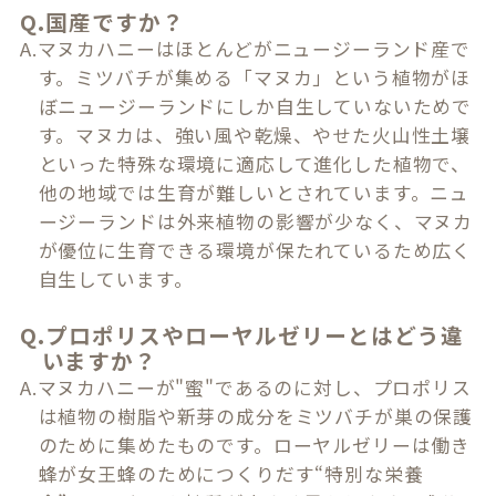
Q.国産ですか？
A.マヌカハニーはほとんどがニュージーランド産で
す。ミツバチが集める「マヌカ」という植物がほ
ぼニュージーランドにしか自生していないためで
す。マヌカは、強い風や乾燥、やせた火山性土壌
といった特殊な環境に適応して進化した植物で、
他の地域では生育が難しいとされています。ニュ
ージーランドは外来植物の影響が少なく、マヌカ
が優位に生育できる環境が保たれているため広く
自生しています。
Q.プロポリスやローヤルゼリーとはどう違
いますか？
A.マヌカハニーが"蜜"であるのに対し、プロポリス
は植物の樹脂や新芽の成分をミツバチが巣の保護
のために集めたものです。ローヤルゼリーは働き
蜂が女王蜂のためにつくりだす“特別な栄養