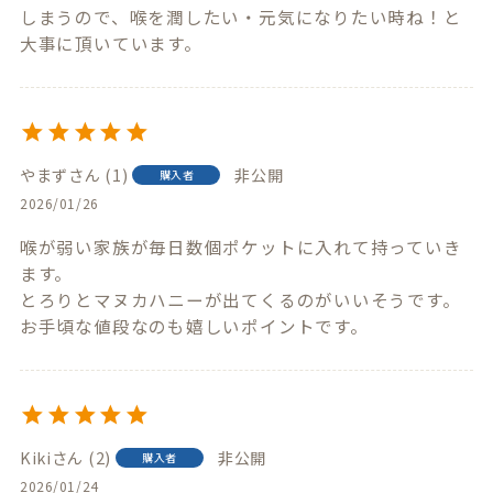
しまうので、喉を潤したい・元気になりたい時ね！と
大事に頂いています。
やまず
1
非公開
購入者
2026/01/26
喉が弱い家族が毎日数個ポケットに入れて持っていき
ます。

とろりとマヌカハニーが出てくるのがいいそうです。

お手頃な値段なのも嬉しいポイントです。
Kiki
2
非公開
購入者
2026/01/24