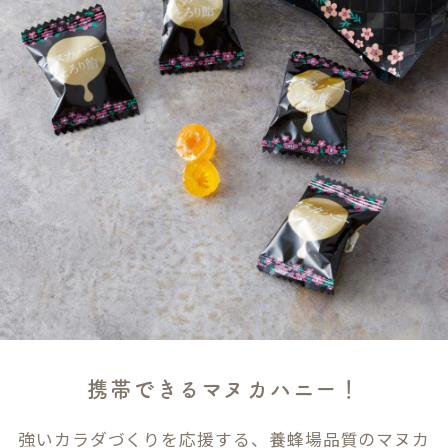
携帯できるマヌカハニー！
強いカラダづくりを応援する、養蜂場品質のマヌカ