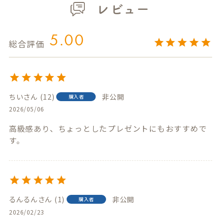
レビュー
5.00
ちい
12
非公開
購入者
2026/05/06
高級感あり、ちょっとしたプレゼントにもおすすめで
るんるん
1
非公開
購入者
2026/02/23