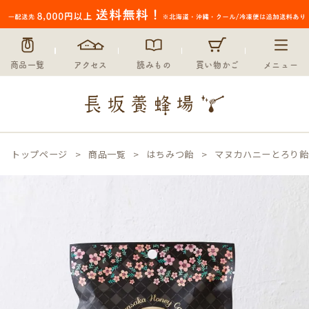
商品一覧
アクセス
読みもの
買い物かご
メニュー
トップページ
商品一覧
はちみつ飴
マヌカハニーとろり飴