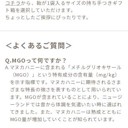
コチラ
から、飴が1袋入るサイズの持ち手つきギフ
ト箱を選択していただけます。
ちょっとしたご挨拶にぴったりです。
＜よくあるご質問＞
Q.MGOって何ですか？
A.マヌカハニーに含まれる「メチルグリオキサール
（MGO）」という特有成分の含有量（mg/kg）
を示す指標です。マヌカハニーに期待されるさま
ざまな特長の強さを表すものとして用いられてい
ます。MGOが含まれていることにより、ニュージ
ーランドでは昔から体調を気遣いたい時に選ばれ
てきました。また、マヌカハニーは熟成とともに
MGO量が増加していくことが知られています。