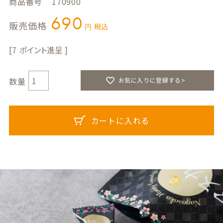
商品番号
170900
690
販売価格
税込
7
お気に入りに登録する>
カートに入れる