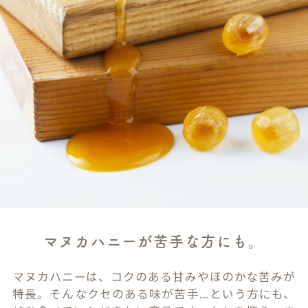
マヌカハニーが苦手な方にも。
マヌカハニーは、コクのある甘みやほのかな苦みが
特長。そんなクセのある味が苦手...という方にも、