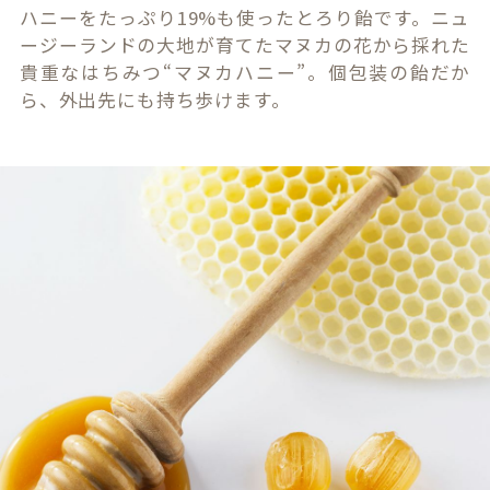
ハニーをたっぷり19%も使ったとろり飴です。ニュ
ージーランドの大地が育てたマヌカの花から採れた
貴重なはちみつ“マヌカハニー”。個包装の飴だか
ら、外出先にも持ち歩けます。