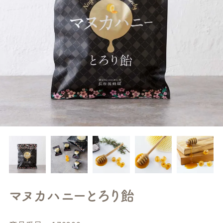
マヌカハニーとろり飴