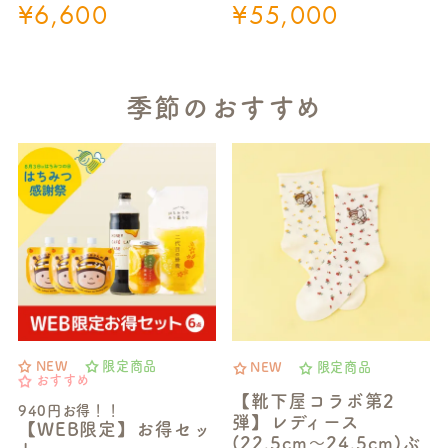
¥
6,600
¥
55,000
季節のおすすめ
NEW
限定商品
NEW
限定商品
おすすめ
【靴下屋コラボ第2
940円お得！！
弾】レディース
【WEB限定】お得セッ
(22.5cm～24.5cm)ぶ