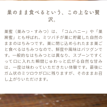
巣のまま食べるという、この上ない贅
沢。
巣蜜（巣みつ・すみつ）は、「コムハニー」や「巣
房蜜」とも呼ばれ、ミツバチが巣に貯蔵した自然の
ままのはちみつです。巣に閉じ込められたまま巣ご
と食べるはちみつなので、鮮度や風味はバツグンで
す。一般的なはちみつとは異なり、スプーンですく
って口に入れた瞬間じゅわっと広がる自然な甘み
は、一度は味わっていただきたい体験です。最後に
ガム状のミツロウが口に残りますが、そのままお召
し上がりいただけます。