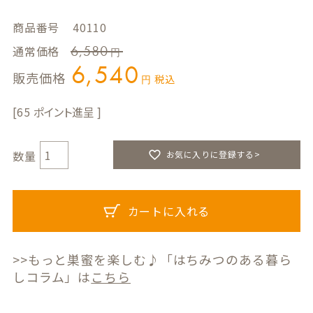
商品番号
40110
6,580
通常価格
6,540
販売価格
税込
65
お気に入りに登録する>
カートに入れる
>>もっと巣蜜を楽しむ♪「はちみつのある暮ら
しコラム」は
こちら