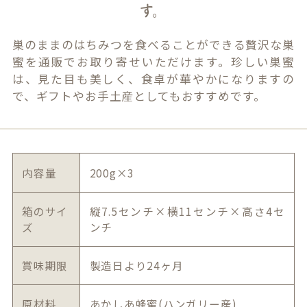
す。
巣のままのはちみつを食べることができる贅沢な巣
蜜を通販でお取り寄せいただけます。珍しい巣蜜
は、見た目も美しく、食卓が華やかになりますの
で、ギフトやお手土産としてもおすすめです。
内容量
200g×3
箱のサイ
縦7.5センチ×横11センチ×高さ4セ
ズ
ンチ
賞味期限
製造日より24ヶ月
原材料
あかしあ蜂蜜(ハンガリー産)