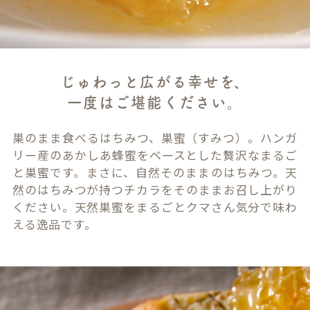
じゅわっと広がる幸せを、
一度はご堪能ください。
巣のまま食べるはちみつ、巣蜜（すみつ）。ハンガ
リー産のあかしあ蜂蜜をベースとした贅沢なまるご
と巣蜜です。まさに、自然そのままのはちみつ。天
然のはちみつが持つチカラをそのままお召し上がり
ください。天然巣蜜をまるごとクマさん気分で味わ
える逸品です。