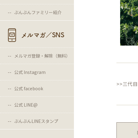
ぶんぶんファミリー紹介
メルマガ／SNS
メルマガ登録・解除（無料）
公式 Instagram
>>三代
公式 facebook
公式 LINE@
ぶんぶんLINEスタンプ