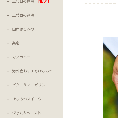
三代目の蜂蜜
［NEW！］
二代目の蜂蜜
国産はちみつ
巣蜜
マヌカハニー
海外産おすすめはちみつ
バター＆マーガリン
はちみつスイーツ
ジャム＆ペースト