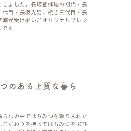
にしました。長坂養蜂場の初代・長
二代目・長坂光男に続き三代目・長
恭輔が受け継いだオリジナルブレン
つです。
みつのある上質な暮ら
暮らしの中ではちみつを取り入れた
しこだわりを持ってはちみつを選び