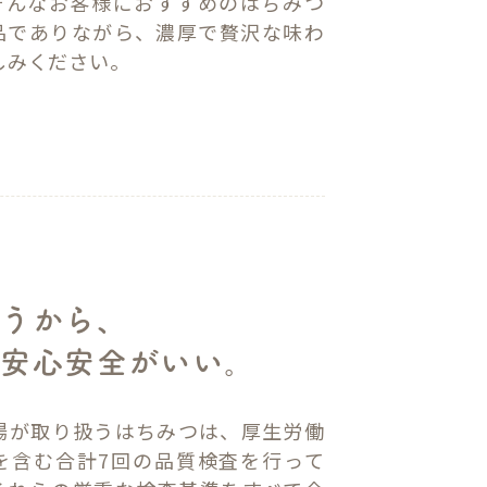
.そんなお客様におすすめのはちみつ
品でありながら、濃厚で贅沢な味わ
しみください。
使うから、
で安心安全がいい。
場が取り扱うはちみつは、厚生労働
を含む合計7回の品質検査を行って