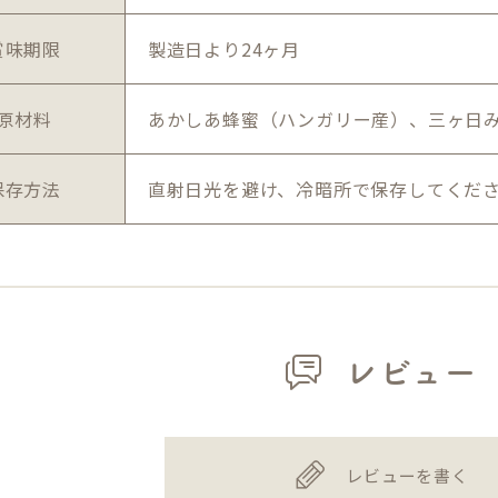
賞味期限
製造日より24ヶ月
原材料
あかしあ蜂蜜（ハンガリー産）、三ヶ日
保存方法
直射日光を避け、冷暗所で保存してくだ
レビュー
レビューを書く