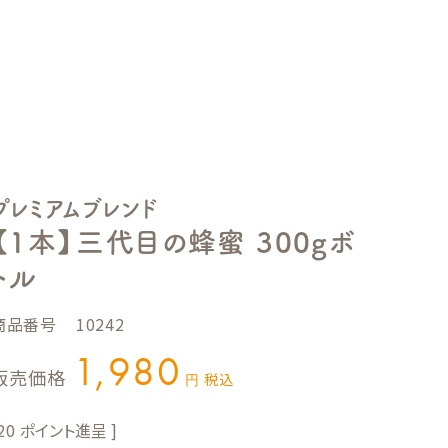
プレミアムブレンド
【1本】三代目の蜂蜜 300gボ
トル
商品番号
10242
1,980
販売価格
税込
20