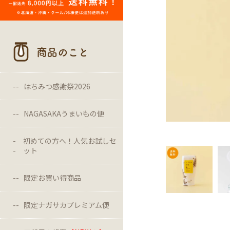
商品のこと
はちみつ感謝祭2026
NAGASAKAうまいもの便
初めての方へ！人気お試しセ
ット
限定お買い得商品
限定ナガサカプレミアム便