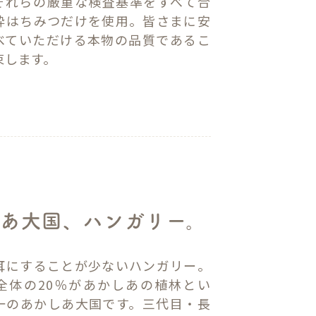
それらの厳重な検査基準をすべて合
粋はちみつだけを使用。皆さまに安
べていただける本物の品質であるこ
束します。
あ大国、ハンガリー。
耳にすることが少ないハンガリー。
全体の20％があかしあの植林とい
一のあかしあ大国です。三代目・長