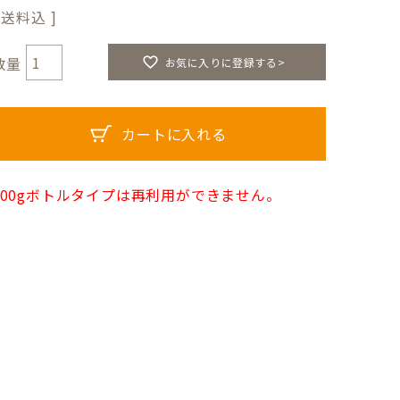
送料込
お気に入りに登録する>
カートに入れる
300gボトルタイプは再利用ができません。