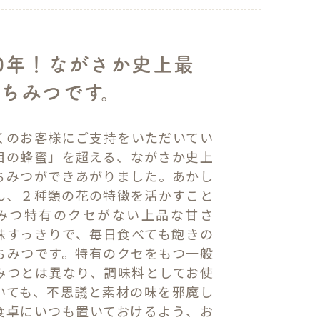
0年！ながさか史上最
ちみつです。
くのお客様にご支持をいただいてい
目の蜂蜜」を超える、ながさか史上
ちみつができあがりました。あかし
ん、２種類の花の特徴を活かすこと
みつ特有のクセがない上品な甘さ
味すっきりで、毎日食べても飽きの
ちみつです。特有のクセをもつ一般
みつとは異なり、調味料としてお使
いても、不思議と素材の味を邪魔し
食卓にいつも置いておけるよう、お