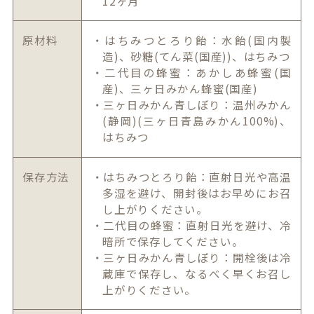
12ヶ月
原材料
・はちみつとろり飴：水飴(国内製
造)、砂糖(てん菜(国産))、はちみつ
・二代目の蜂蜜：あかしあ蜂蜜(国
産)、三ヶ日みかん蜂蜜(国産)
・三ヶ日みかん青しぼり：温州みかん
(静岡)(三ヶ日青島みかん100%)、
はちみつ
保存方法
・はちみつとろり飴：直射日光や高温
多湿を避け、開封後はお早めにお召
し上がりください。
・二代目の蜂蜜：直射日光を避け、冷
暗所で保存してください。
・三ヶ日みかん青しぼり：開栓後は冷
蔵庫で保存し、なるべく早くお召し
上がりください。