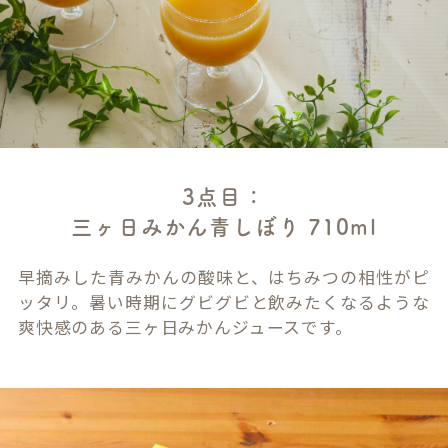
3点目：
三ヶ日みかん青しぼり 710ml
早摘みした青みかんの酸味と、はちみつの相性がピ
ッタリ。暑い時期にグビグビと飲みたくなるような
爽快感のある三ヶ日みかんジュースです。