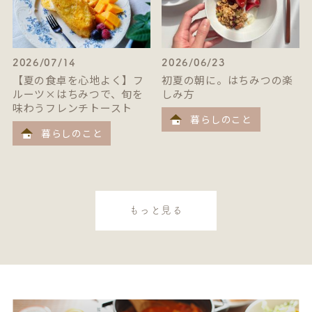
2026/07/14
2026/06/23
【夏の食卓を心地よく】フ
初夏の朝に。はちみつの楽
ルーツ×はちみつで、旬を
しみ方
味わうフレンチトースト
暮らしのこと
暮らしのこと
もっと見る