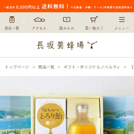
商品一覧
アクセス
読みもの
買い物かご
メニュー
トップページ
商品一覧
ギフト・オリジナルノベルティ
【