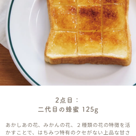
2点目：
二代目の蜂蜜 125g
あかしあの花、みかんの花、２種類の花の特徴を活
かすことで、はちみつ特有のクセがない上品な甘さ