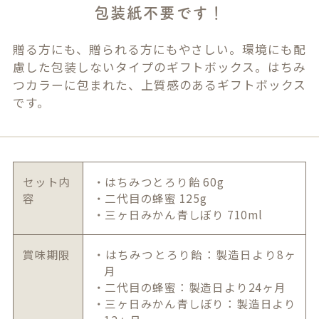
包装紙不要です！
贈る方にも、贈られる方にもやさしい。環境にも配
慮した包装しないタイプのギフトボックス。はちみ
つカラーに包まれた、上質感のあるギフトボックス
です。
セット内
・はちみつとろり飴 60g
容
・二代目の蜂蜜 125g
・三ヶ日みかん青しぼり 710ml
賞味期限
・はちみつとろり飴：製造日より8ヶ
月
・二代目の蜂蜜：製造日より24ヶ月
・三ヶ日みかん青しぼり：製造日より