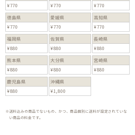
¥
770
¥
770
¥
770
徳島県
愛媛県
高知県
¥
770
¥
770
¥
770
福岡県
佐賀県
長崎県
¥
880
¥
880
¥
880
熊本県
大分県
宮崎県
¥
880
¥
880
¥
880
鹿児島県
沖縄県
¥
880
¥
1,800
送料込みの商品でないもの、かつ、商品個別に送料が設定されていな
い商品の料金です。