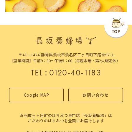
〒431-1424 静岡県浜松市浜名区三ヶ日町下尾奈97-1
【営業時間】午前9：30～午後5：00（毎週水曜・第2火曜定休）
TEL
：
0120-40-1183
Google MAP
お問い合わせ
浜松市三ヶ日町のはちみつ専門店「長坂養蜂場」は
こだわりのはちみつを全国にお届けします