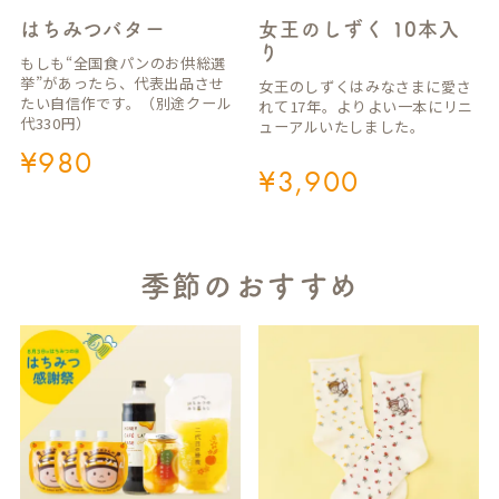
はちみつバター
女王のしずく 10本入
り
もしも“全国食パンのお供総選
挙”があったら、代表出品させ
女王のしずくはみなさまに愛さ
たい自信作です。（別途クール
れて17年。よりよい一本にリニ
代330円）
ューアルいたしました。
¥
980
¥
3,900
季節のおすすめ