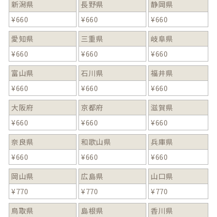
新潟県
長野県
静岡県
¥
660
¥
660
¥
660
愛知県
三重県
岐阜県
¥
660
¥
660
¥
660
富山県
石川県
福井県
¥
660
¥
660
¥
660
大阪府
京都府
滋賀県
¥
660
¥
660
¥
660
奈良県
和歌山県
兵庫県
¥
660
¥
660
¥
660
岡山県
広島県
山口県
¥
770
¥
770
¥
770
鳥取県
島根県
香川県