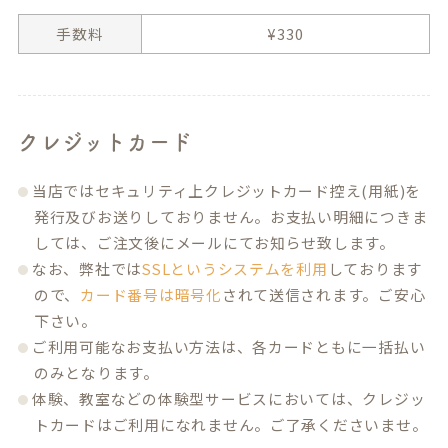
手数料
¥
330
クレジットカード
当店ではセキュリティ上クレジットカード控え(用紙)を
発行及びお送りしておりません。お支払い明細につきま
しては、ご注文後にメールにてお知らせ致します。
なお、弊社では
SSLというシステムを利用
しております
ので、
カード番号は暗号化
されて送信されます。ご安心
下さい。
ご利用可能なお支払い方法は、各カードともに一括払い
のみとなります。
体験、教室などの体験型サービスにおいては、クレジッ
トカードはご利用になれません。ご了承くださいませ。