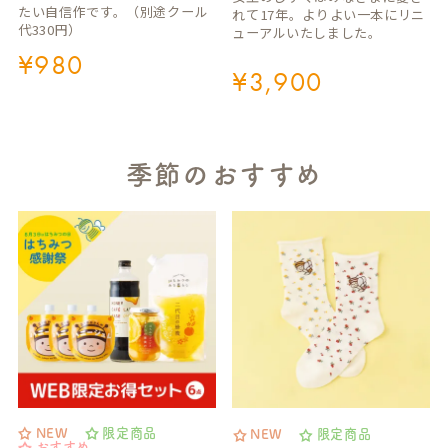
たい自信作です。（別途クール
れて17年。よりよい一本にリニ
代330円）
ューアルいたしました。
¥
980
¥
3,900
季節のおすすめ
NEW
限定商品
NEW
限定商品
おすすめ