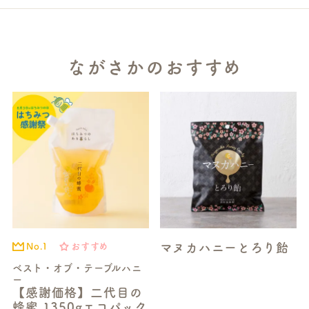
ながさかのおすすめ
マヌカハニーとろり飴
No.1
おすすめ
ベスト・オブ・テーブルハニ
ー
【感謝価格】二代目の
蜂蜜 1350gエコパック