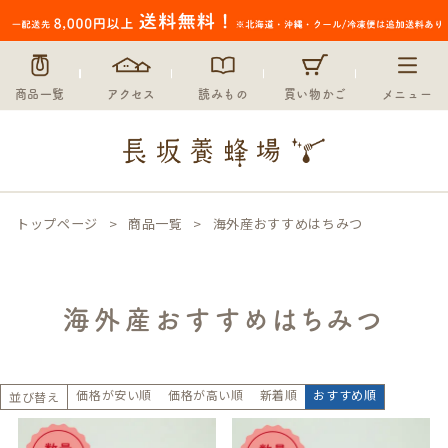
商品一覧
アクセス
読みもの
買い物かご
メニュー
トップページ
商品一覧
海外産おすすめはちみつ
海外産おすすめはちみつ
価格が安い順
価格が高い順
新着順
おすすめ順
並び替え