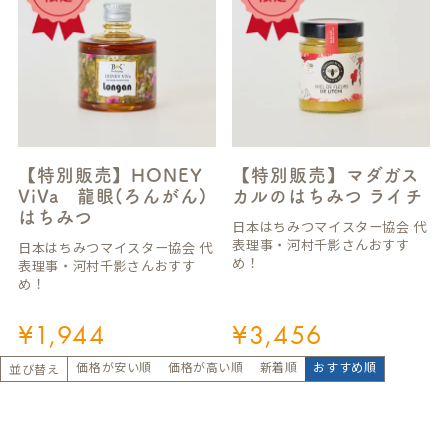
【特別販売】HONEY
【特別販売】マダガス
ViVa 龍眼(ろんがん)
カルのはちみつ ライチ
はちみつ
日本はちみつマイスター協会 代
表理事・河村千影さんおすす
日本はちみつマイスター協会 代
め！
表理事・河村千影さんおすす
め！
¥
1,944
¥
3,456
価格が安い順
価格が高い順
新着順
おすすめ順
並び替え