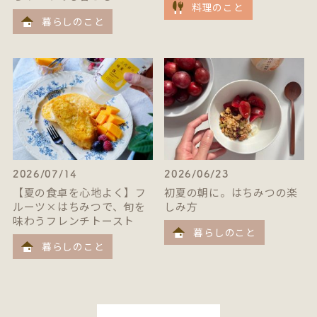
料理のこと
暮らしのこと
2026/07/14
2026/06/23
【夏の食卓を心地よく】フ
初夏の朝に。はちみつの楽
ルーツ×はちみつで、旬を
しみ方
味わうフレンチトースト
暮らしのこと
暮らしのこと