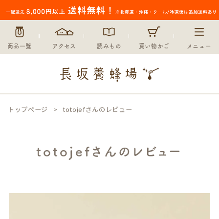
商品一覧
アクセス
読みもの
買い物かご
メニュー
トップページ
totojefさんのレビュー
totojefさんのレビュー