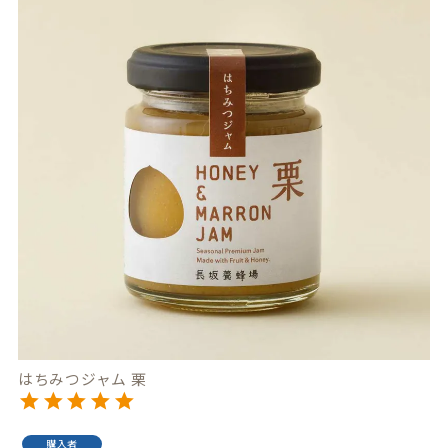
はちみつジャム 栗
購入者