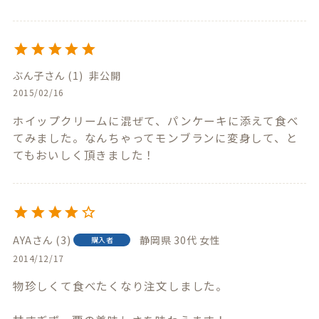
ぶん子
1
非公開
2015/02/16
ホイップクリームに混ぜて、パンケーキに添えて食べ
てみました。なんちゃってモンブランに変身して、と
てもおいしく頂きました！
AYA
3
静岡県
30代
女性
購入者
2014/12/17
物珍しくて食べたくなり注文しました。
