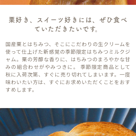
栗好き、スイーツ好きには、ぜひ食べ
ていただきたいです。
国産栗とはちみつ、そこにこだわりの生クリームを
使って仕上げた新感覚の季節限定はちみつミルクジ
ャム。栗の芳醇な香りに、はちみつのまろやかな甘
みの組合わせがやみつきに。 季節限定商品として
秋に入荷次第、すぐに売り切れてしまいます。一度
味わいたい方は、すぐにお求めいただくことをおす
すめします。