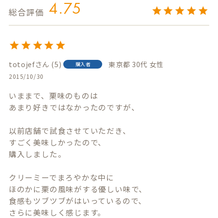
4.75
totojef
5
東京都
30代
女性
購入者
2015/10/30
いままで、栗味のものは

あまり好きではなかったのですが、

以前店舗で試食させていただき、

すごく美味しかったので、

購入しました。

クリーミーでまろやかな中に

ほのかに栗の風味がする優しい味で、

食感もツブツブがはいっているので、

さらに美味しく感じます。