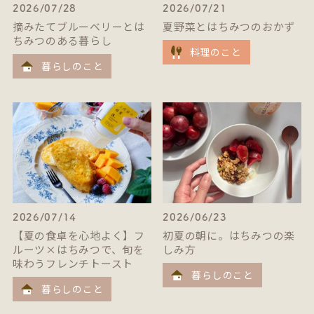
2026/07/28
2026/07/21
摘みたてブルーベリーとは
夏野菜とはちみつのおかず
ちみつのある暮らし
料理のこと
暮らしのこと
2026/07/14
2026/06/23
【夏の食卓を心地よく】フ
初夏の朝に。はちみつの楽
ルーツ×はちみつで、旬を
しみ方
味わうフレンチトースト
暮らしのこと
暮らしのこと