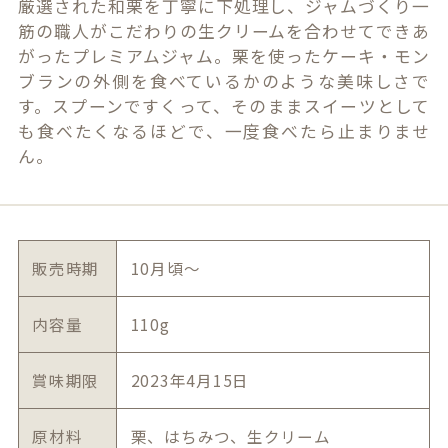
厳選された和栗を丁寧に下処理し、ジャムづくり一
筋の職人がこだわりの生クリームを合わせてできあ
がったプレミアムジャム。栗を使ったケーキ・モン
ブランの外側を食べているかのような美味しさで
す。スプーンですくって、そのままスイーツとして
も食べたくなるほどで、一度食べたら止まりませ
ん。
販売時期
10月頃～
内容量
110g
賞味期限
2023年4月15日
原材料
栗、はちみつ、生クリーム