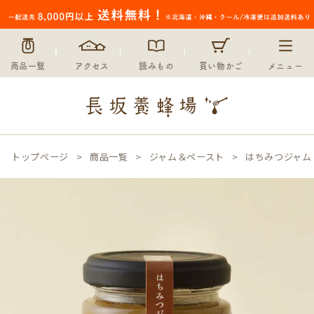
商品一覧
アクセス
読みもの
買い物かご
メニュー
トップページ
商品一覧
ジャム＆ペースト
はちみつジャム