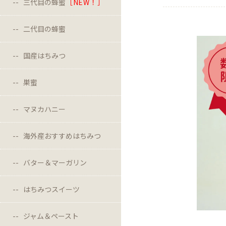
三代目の蜂蜜
［NEW！］
二代目の蜂蜜
国産はちみつ
巣蜜
マヌカハニー
海外産おすすめはちみつ
バター＆マーガリン
はちみつスイーツ
ジャム＆ペースト