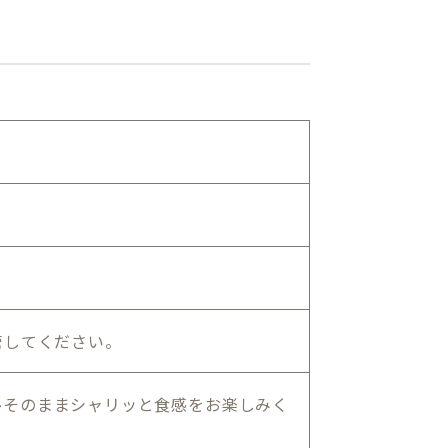
管してください。
ひそのままシャリッと食感をお楽しみく