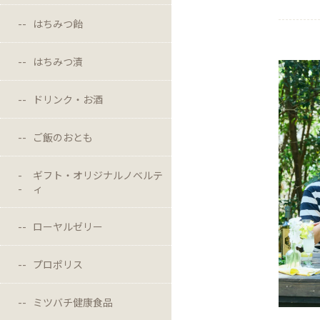
はちみつ飴
はちみつ漬
ドリンク・お酒
ご飯のおとも
ギフト・オリジナルノベルテ
ィ
ローヤルゼリー
プロポリス
ミツバチ健康食品