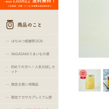
商品のこと
はちみつ感謝祭2026
NAGASAKAうまいもの便
初めての方へ！人気お試しセ
ット
限定お買い得商品
限定ナガサカプレミアム便