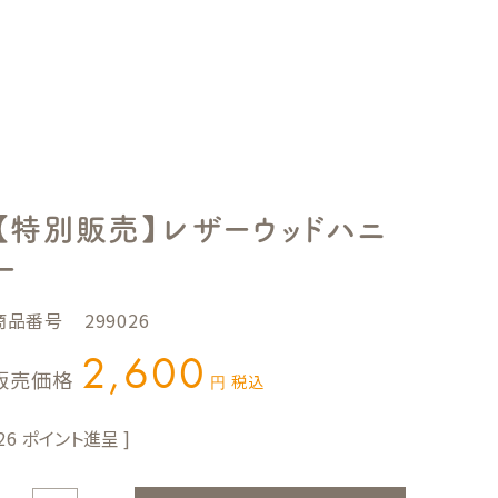
【特別販売】レザーウッドハニ
ー
商品番号
299026
2,600
販売価格
税込
26