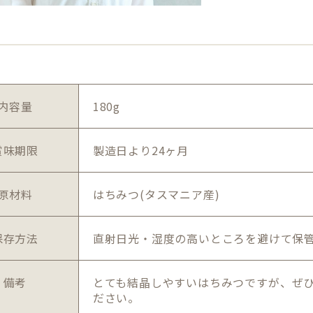
内容量
180g
賞味期限
製造日より24ヶ月
原材料
はちみつ(タスマニア産)
保存方法
直射日光・湿度の高いところを避けて保
備考
とても結晶しやすいはちみつですが、ぜ
ださい。