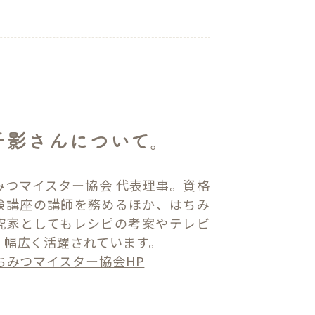
千影さんについて。
みつマイスター協会 代表理事。資格
験講座の講師を務めるほか、はちみ
究家としてもレシピの考案やテレビ
、幅広く活躍されています。
ちみつマイスター協会HP