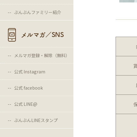
ぶんぶんファミリー紹介
メルマガ／SNS
メルマガ登録・解除（無料）
公式 Instagram
公式 facebook
公式 LINE@
ぶんぶんLINEスタンプ