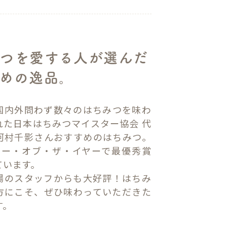
つを愛する人が選んだ
めの逸品。
国内外問わず数々のはちみつを味わ
れた日本はちみつマイスター協会 代
河村千影さんおすすめのはちみつ。
ニー・オブ・ザ・イヤーで最優秀賞
ています。
場のスタッフからも大好評！はちみ
方にこそ、ぜひ味わっていただきた
す。