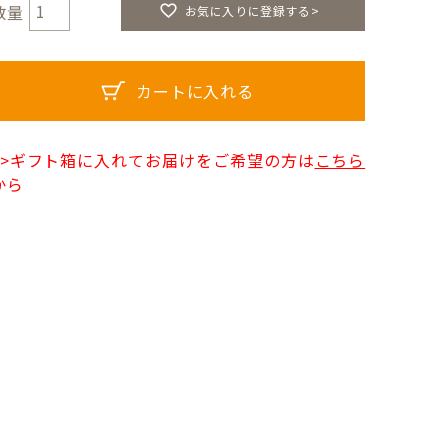
お気に入りに登録する>
カートに入れる
>>ギフト箱に入れてお届けをご希望の方は
こちら
から