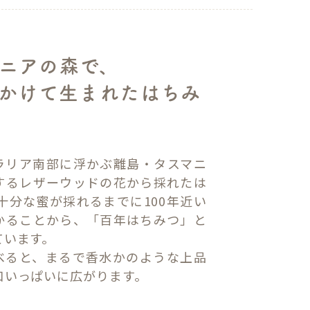
ニアの森で、
年かけて生まれたはちみ
ラリア南部に浮かぶ離島・タスマニ
するレザーウッドの花から採れたは
十分な蜜が採れるまでに100年近い
かることから、「百年はちみつ」と
ています。
べると、まるで香水かのような上品
口いっぱいに広がります。