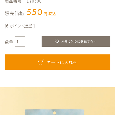
商品番号
170500
550
販売価格
税込
6
お気に入りに登録する>
カートに入れる