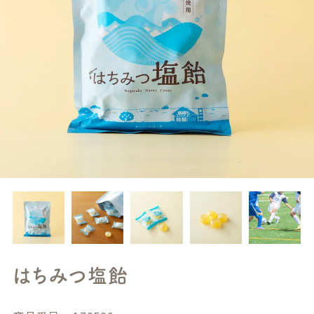
はちみつ塩飴