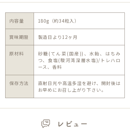
内容量
180g（約34粒入）
賞味期限
製造日より12ヶ月
原材料
砂糖(てん菜(国産))、水飴、はちみ
つ、食塩(駿河湾深層水塩)/トレハロ
ース、香料
保存方法
直射日光や高温多湿を避け、開封後は
お早めにお召し上がり下さい。
レビュー