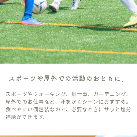
スポーツや屋外での活動のおともに。
スポーツやウォーキング、畑仕事、ガーデニング、
屋外でのお仕事など、汗をかくシーンにおすすめ。
食べやすい個包装なので、必要なときにサッと塩分
補給ができます。