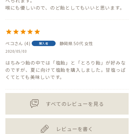
べられます。

喉にも優しいので、のど飴としてもいいと思います。
ペコ
4
静岡県
50代
女性
購入者
2020/05/03
はちみつ飴の中では「塩飴」と「とろり飴」が好みな
のですが、夏に向けて塩飴を購入しました。甘塩っぱ
くてとても美味しいです。
すべてのレビューを見る
レビューを書く