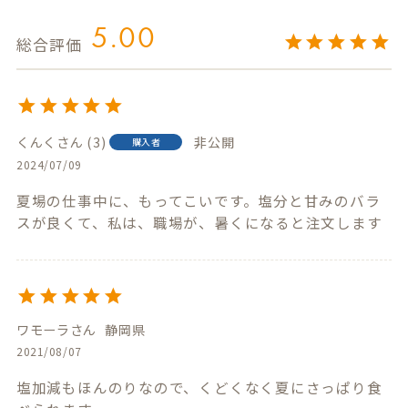
5.00
くんく
3
非公開
購入者
2024/07/09
夏場の仕事中に、もってこいです。塩分と甘みのバラ
スが良くて、私は、職場が、暑くになると注文します
ワモーラ
静岡県
2021/08/07
塩加減もほんのりなので、くどくなく夏にさっぱり食