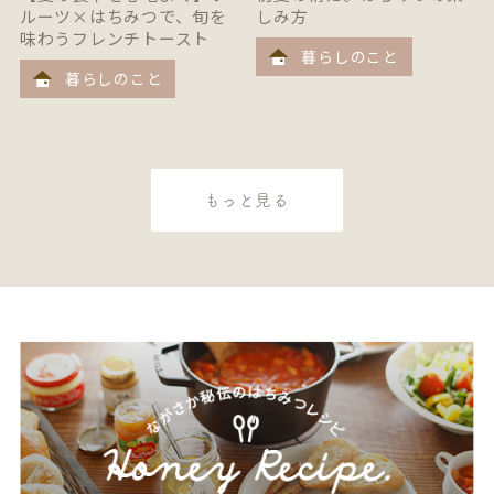
ルーツ×はちみつで、旬を
しみ方
味わうフレンチトースト
暮らしのこと
暮らしのこと
もっと見る