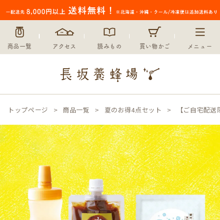
商品一覧
アクセス
読みもの
買い物かご
メニュー
トップページ
商品一覧
夏のお得4点セット
【ご自宅配送