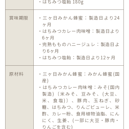
・はちみつ塩飴 180g
賞味期限
・三ヶ日みかん蜂蜜：製造日より24
ヶ月
・はちみつカレー肉味噌：製造日より
6ヶ月
・完熟もものハニージュレ：製造日よ
り6ヶ月
・はちみつ塩飴：製造日より12ヶ月
原材料
・三ヶ日みかん蜂蜜：みかん蜂蜜(国
産)
・はちみつカレー肉味噌：みそ(国内
製造)〔米みそ、豆みそ、(大豆、
米、食塩)〕、豚肉、玉ねぎ、砂
糖、はちみつ、りんごピューレ、米
酢、カレー粉、食用植物油脂、にん
にく、生姜、(一部に大豆・豚肉・
りんごを含む)