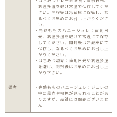
・はちみつカレー肉味噌：直射日光、
高温多湿を避け常温で保存してくだ
さい。開栓後は冷蔵庫に保管し、な
るべくお早めにお召し上がりくださ
い。
・完熟もものハニージュレ：直射日
光、高温多湿を避けて常温にて保存
してください。開封後は冷蔵庫にて
保存し、なるべくお早めにお召し上
がりください。
・はちみつ塩飴：直射日光や高温多湿
を避け、開封後はお早めにお召し上
がり下さい。
備考
・完熟もものハニージュレ：ジュレの
中に黒点や褐色が見られることがあ
りますが、品質には問題ございませ
ん。