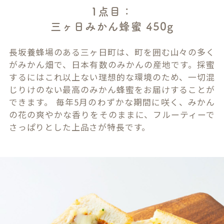
1点目：
三ヶ日みかん蜂蜜 450g
長坂養蜂場のある三ヶ日町は、町を囲む山々の多く
がみかん畑で、日本有数のみかんの産地です。採蜜
するにはこれ以上ない理想的な環境のため、一切混
じりけのない最高のみかん蜂蜜をお届けすることが
できます。 毎年5月のわずかな期間に咲く、みかん
の花の爽やかな香りをそのままに、フルーティーで
さっぱりとした上品さが特長です。