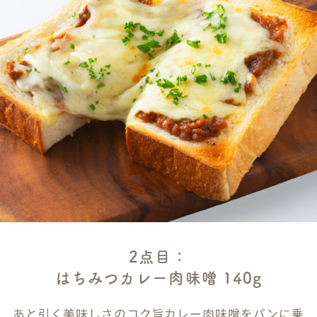
2点目：
はちみつカレー肉味噌 140g
あと引く美味しさのコク旨カレー肉味噌をパンに乗