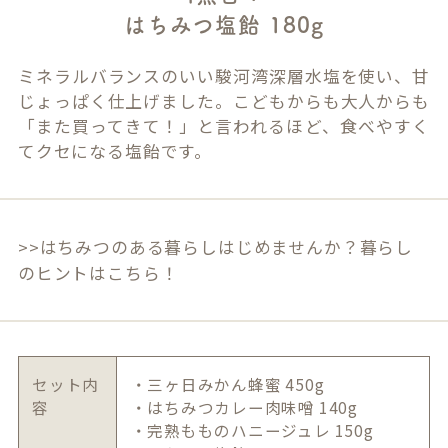
はちみつ塩飴 180g
ミネラルバランスのいい駿河湾深層水塩を使い、甘
じょっぱく仕上げました。こどもからも大人からも
「また買ってきて！」と言われるほど、食べやすく
てクセになる塩飴です。
>>はちみつのある暮らしはじめませんか？暮らし
のヒントはこちら！
セット内
・三ヶ日みかん蜂蜜 450g
容
・はちみつカレー肉味噌 140g
・完熟もものハニージュレ 150g