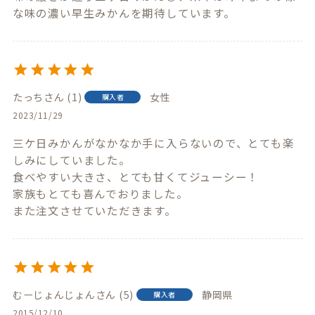
な味の濃い早生みかんを期待しています。
たっち
1
女性
購入者
2023/11/29
三ケ日みかんがなかなか手に入らないので、とても楽
しみにしていました。

食べやすい大きさ、とても甘くてジューシー！

家族もとても喜んでおりました。

また注文させていただきます。
むーじょんじょん
5
静岡県
購入者
2015/12/10