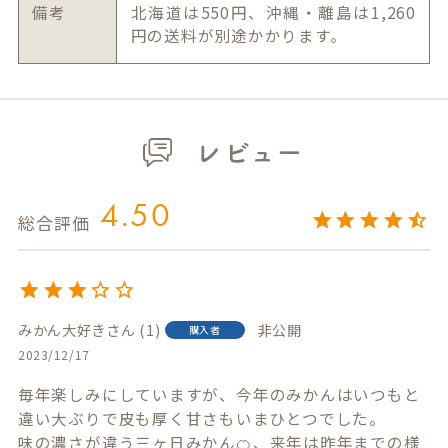
備考
北海道は550円、沖縄・離島は1,260
円の送料が別途かかります。
レビュー
4.50
みかん大好き
1
非公開
購入者
2023/12/17
毎年楽しみにしていますが、今年のみかんはいつもと
違い大ぶりで皮も厚く甘さもいまひとつでした。

味の濃さが違う三ヶ日みかん🍊、来年は昨年までの様