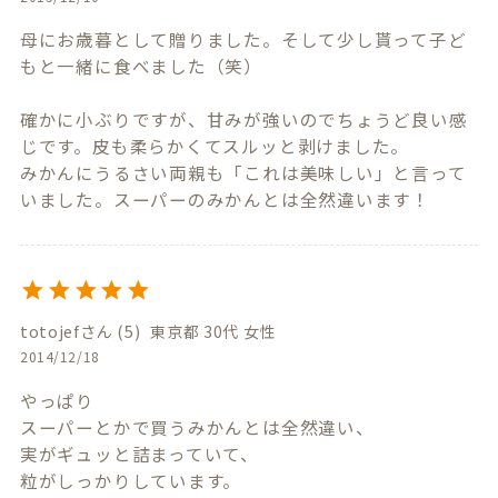
母にお歳暮として贈りました。そして少し貰って子ど
もと一緒に食べました（笑）

確かに小ぶりですが、甘みが強いのでちょうど良い感
じです。皮も柔らかくてスルッと剥けました。

みかんにうるさい両親も「これは美味しい」と言って
いました。スーパーのみかんとは全然違います！
totojef
5
東京都
30代
女性
2014/12/18
やっぱり

スーパーとかで買うみかんとは全然違い、

実がギュッと詰まっていて、

粒がしっかりしています。
