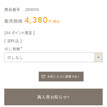
商品番号
280000
4,380
販売価格
税込
44
送料込
のし有無
(
必
須
)
お気に入りに登録する>
再入荷お知らせ>