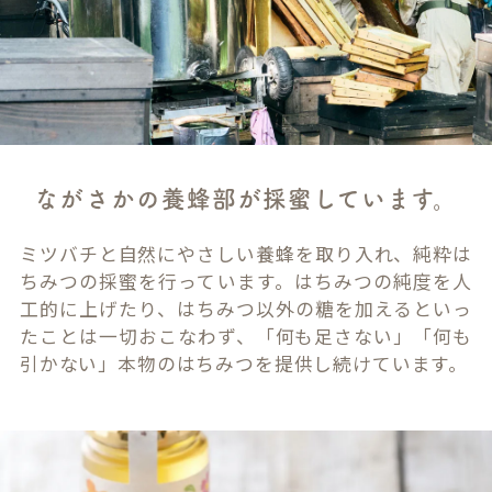
ながさかの養蜂部が採蜜しています。
ミツバチと自然にやさしい養蜂を取り入れ、純粋は
ちみつの採蜜を行っています。はちみつの純度を人
工的に上げたり、はちみつ以外の糖を加えるといっ
たことは一切おこなわず、「何も足さない」「何も
引かない」本物のはちみつを提供し続けています。