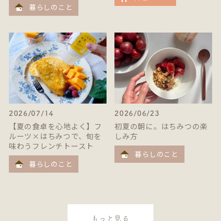
暮らしのこと
2026/07/14
2026/06/23
【夏の食卓を心地よく】フ
初夏の朝に。はちみつの楽
ルーツ×はちみつで、旬を
しみ方
味わうフレンチトースト
暮らしのこと
暮らしのこと
もっと見る