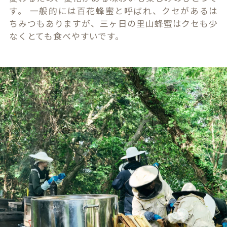
す。 一般的には百花蜂蜜と呼ばれ、クセがあるは
ちみつもありますが、三ヶ日の里山蜂蜜はクセも少
なくとても食べやすいです。