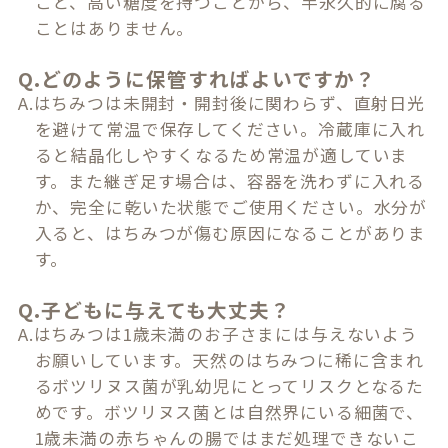
こと、高い糖度を持つことから、半永久的に腐る
ことはありません。
Q.どのように保管すればよいですか？
A.はちみつは未開封・開封後に関わらず、直射日光
を避けて常温で保存してください。冷蔵庫に入れ
ると結晶化しやすくなるため常温が適していま
す。また継ぎ足す場合は、容器を洗わずに入れる
か、完全に乾いた状態でご使用ください。水分が
入ると、はちみつが傷む原因になることがありま
す。
Q.子どもに与えても大丈夫？
A.はちみつは1歳未満のお子さまには与えないよう
お願いしています。天然のはちみつに稀に含まれ
るボツリヌス菌が乳幼児にとってリスクとなるた
めです。ボツリヌス菌とは自然界にいる細菌で、
1歳未満の赤ちゃんの腸ではまだ処理できないこ