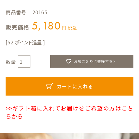
商品番号
20165
5,180
販売価格
税込
52
お気に入りに登録する>
カートに入れる
>>ギフト箱に入れてお届けをご希望の方は
こち
ら
から