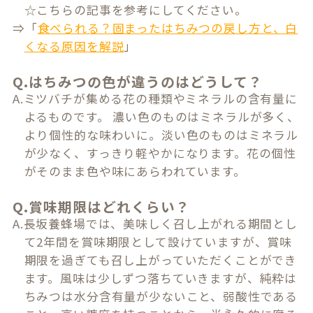
☆こちらの記事を参考にしてください。
⇒「
食べられる？固まったはちみつの戻し方と、白
くなる原因を解説
」
Q.はちみつの色が違うのはどうして？
A.ミツバチが集める花の種類やミネラルの含有量に
よるものです。 濃い色のものはミネラルが多く、
より個性的な味わいに。淡い色のものはミネラル
が少なく、すっきり軽やかになります。花の個性
がそのまま色や味にあらわれています。
Q.賞味期限はどれくらい？
A.長坂養蜂場では、美味しく召し上がれる期間とし
て2年間を賞味期限として設けていますが、賞味
期限を過ぎても召し上がっていただくことができ
ます。風味は少しずつ落ちていきますが、純粋は
ちみつは水分含有量が少ないこと、弱酸性である