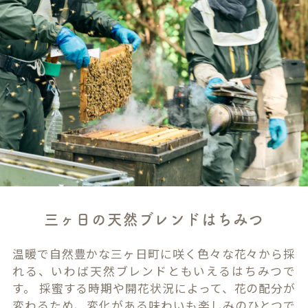
三ヶ日の天然ブレンドはちみつ
温暖で自然豊かな三ヶ日町に咲く色々な花々から採
れる、いわば天然ブレンドともいえるはちみつで
す。 採蜜する時期や開花状況によって、花の配分が
変わるため、変化がある味わいも楽しみのひとつで