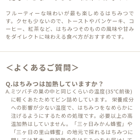
フルーティーな味わいが最も楽しめるはちみつで
す。クセも少ないので、トーストやパンケーキ、コ
ーヒー、紅茶など、はちみつそのものの風味や甘み
をダイレクトに味わえる食べ方がおすすめです。
＜よくあるご質問＞
Q.はちみつは加熱していますか？
A.ミツバチの巣の中と同じくらいの温度(35℃前後)
に軽くあたためてビン詰めしています。 栄養成分
への影響が少ない温度で、はちみつをなめらかに
注げるようにするための処理です。必要以上の高
温加熱はしていません。「三ヶ日みかん蜂蜜」や
「三ヶ日の里山蜂蜜」の地元で採れるはちみつに