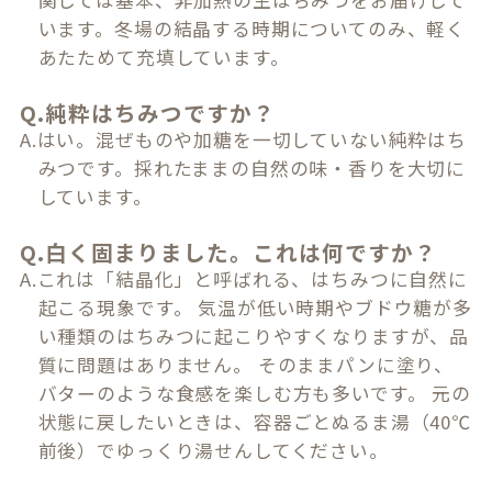
関しては基本、非加熱の生はちみつをお届けして
います。冬場の結晶する時期についてのみ、軽く
あたためて充填しています。
Q.純粋はちみつですか？
A.はい。混ぜものや加糖を一切していない純粋はち
みつです。採れたままの自然の味・香りを大切に
しています。
Q.白く固まりました。これは何ですか？
A.これは「結晶化」と呼ばれる、はちみつに自然に
起こる現象です。 気温が低い時期やブドウ糖が多
い種類のはちみつに起こりやすくなりますが、品
質に問題はありません。 そのままパンに塗り、
バターのような食感を楽しむ方も多いです。 元の
状態に戻したいときは、容器ごとぬるま湯（40℃
前後）でゆっくり湯せんしてください。