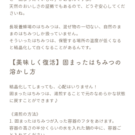
天然のおいしさの証拠でもあるので、どうぞ安心してくだ
さいね。
長坂養蜂場のはちみつは、混ぜ物の一切ない、自然のま
まのはちみつしか扱っていません。
そういったはちみつは、保管する場所の温度が低くなる
と結晶化して白くなることがあるんです。
【美味しく復活】固まったはちみつの
溶かし方
結晶化してしまっても、心配はいりません！
固まったはちみつは、湯煎することで元のなめらかな状態
に戻すことができます♪
《湯煎の方法》
1. 固まったはちみつが入った容器のフタをあけます。
容器の高さの半分くらいの水を入れた鍋の中に、容器ご
と入れてください。