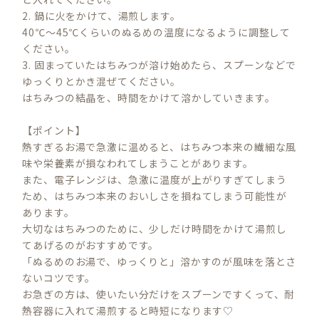
2. 鍋に火をかけて、湯煎します。
40℃～45℃くらいのぬるめの温度になるように調整して
ください。
3. 固まっていたはちみつが溶け始めたら、スプーンなどで
ゆっくりとかき混ぜてください。
はちみつの結晶を、時間をかけて溶かしていきます。
【ポイント】
熱すぎるお湯で急激に温めると、はちみつ本来の繊細な風
味や栄養素が損なわれてしまうことがあります。
また、電子レンジは、急激に温度が上がりすぎてしまう
ため、はちみつ本来のおいしさを損ねてしまう可能性が
あります。
大切なはちみつのために、少しだけ時間をかけて湯煎し
てあげるのがおすすめです。
「ぬるめのお湯で、ゆっくりと」溶かすのが風味を落とさ
ないコツです。
お急ぎの方は、使いたい分だけをスプーンですくって、耐
熱容器に入れて湯煎すると時短になります♡