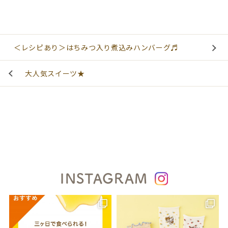
＜レシピあり＞はちみつ入り煮込みハンバーグ♬
大人気スイーツ★
INSTAGRAM