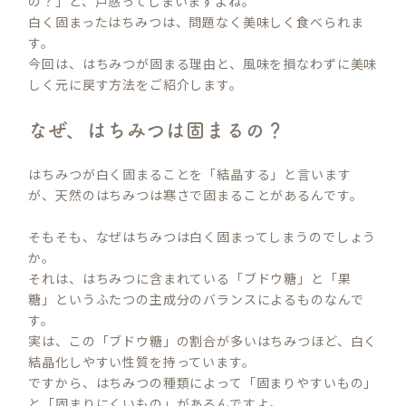
の？」と、戸惑ってしまいますよね。
白く固まったはちみつは、問題なく美味しく食べられま
す。
今回は、はちみつが固まる理由と、風味を損なわずに美味
しく元に戻す方法をご紹介します。
なぜ、はちみつは固まるの？
はちみつが白く固まることを「結晶する」と言います
が、天然のはちみつは寒さで固まることがあるんです。
そもそも、なぜはちみつは白く固まってしまうのでしょう
か。
それは、はちみつに含まれている「ブドウ糖」と「果
糖」というふたつの主成分のバランスによるものなんで
す。
実は、この「ブドウ糖」の割合が多いはちみつほど、白く
結晶化しやすい性質を持っています。
ですから、はちみつの種類によって「固まりやすいもの」
と「固まりにくいもの」があるんですよ。