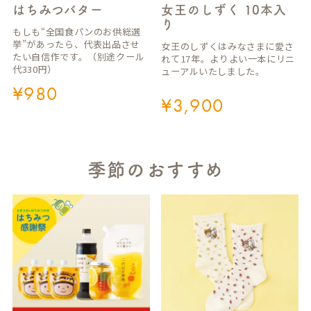
はちみつバター
女王のしずく 10本入
り
もしも“全国食パンのお供総選
挙”があったら、代表出品させ
女王のしずくはみなさまに愛さ
たい自信作です。（別途クール
れて17年。よりよい一本にリニ
代330円）
ューアルいたしました。
¥
980
¥
3,900
季節のおすすめ