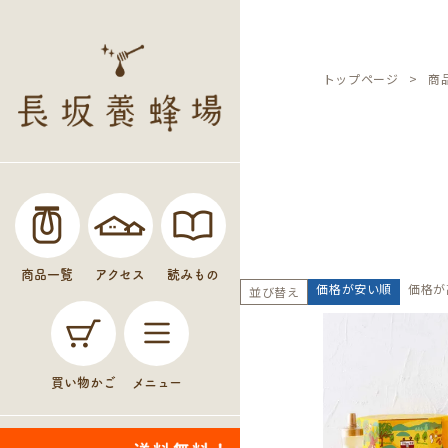
トップページ
商
商品一覧
アクセス
読みもの
価格が安い順
価格が
並び替え
買い物かご
メニュー