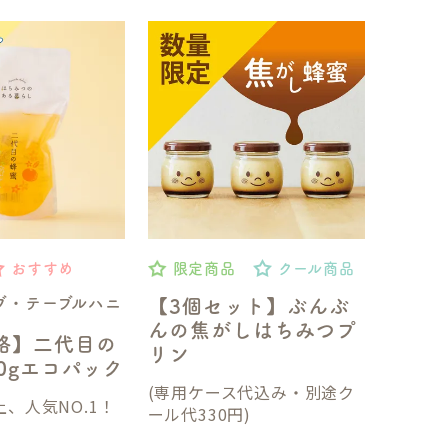
おすすめ
限定商品
クール商品
ブ・テーブルハニ
【3個セット】ぶんぶ
んの焦がしはちみつプ
格】二代目の
リン
50gエコパック
(専用ケース代込み・別途ク
、人気NO.1！
ール代330円)