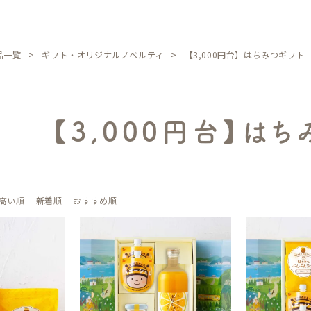
品一覧
ギフト・オリジナルノベルティ
【3,000円台】はちみつギフト
【3,000円台】はち
高い順
新着順
おすすめ順