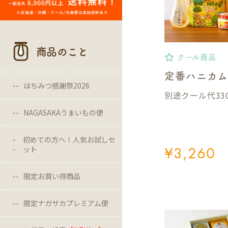
商品のこと
クール商品
定番ハニカ
はちみつ感謝祭2026
別途クール代33
NAGASAKAうまいもの便
初めての方へ！人気お試しセ
¥
3,260
ット
限定お買い得商品
限定ナガサカプレミアム便