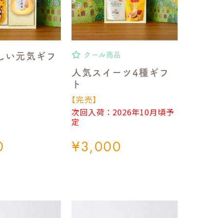
しい元気ギフ
クール商品
人気スイーツ4種ギフ
ト
【完売】
次回入荷：2026年10月頃予
定
0
¥
3,000