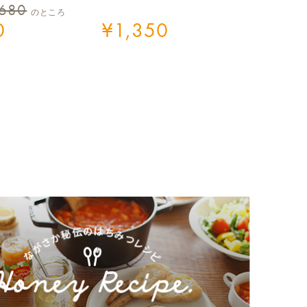
,680
のところ
0
¥
1,350