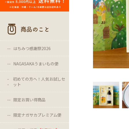
商品のこと
はちみつ感謝祭2026
NAGASAKAうまいもの便
初めての方へ！人気お試しセ
ット
限定お買い得商品
限定ナガサカプレミアム便