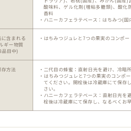
トラリア)、若桃(国産)、みかん(国産
酸味料、ゲル化剤(増粘多糖類)、酸化
香料
・ハニーカフェラテベース：はちみつ(国
品に含まれる
・はちみつジュレと7つの果実のコンポー
ルギー物質
28品目中)
保存方法
・二代目の蜂蜜：直射日光を避け、冷暗
・はちみつジュレと7つの果実のコンポ
てください。開栓後は冷蔵庫にて保存
さい。
・ハニーカフェラテベース：直射日光を
栓後は冷蔵庫にて保存し、なるべくお