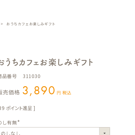
おうちカフェお楽しみギフト
おうちカフェお楽しみギフト
商品番号
311030
3,890
販売価格
税込
39
のし有無
(
必