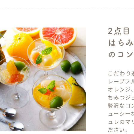
2点目
はちみ
のコン
こだわり
レープフ
オレンジ
ちみつジ
贅沢なコ
ューシー
ュレのマ
ださい。