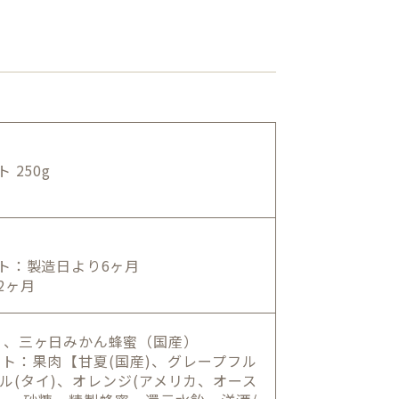
250g
ト：製造日より6ヶ月
2ヶ月
）、三ヶ日みかん蜂蜜（国産）
ト：果肉【甘夏(国産)、グレープフル
プル(タイ)、オレンジ(アメリカ、オース