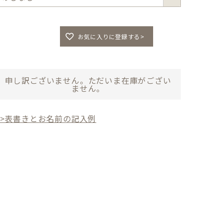
須
)
お気に入りに登録する>
申し訳ございません。ただいま在庫がござい
ません。
>>表書きとお名前の記入例