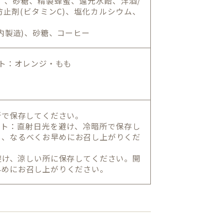
)】、砂糖、精製蜂蜜、還元水飴、洋酒/
防止剤(ビタミンC)、塩化カルシウム、
内製造)、砂糖、コーヒー
ト：オレンジ・もも
所で保存してください。
ート：直射日光を避け、冷暗所で保存し
し、なるべくお早めにお召し上がりくだ
避け、涼しい所に保存してください。開
早めにお召し上がりください。