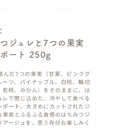
：
つジュレと7つの果実
ポート 250g
選んだ7つの果実（甘夏、ピンクグ
ルーツ、パイナップル、白桃、輪切
、若桃、みかん）をそのままに、は
ュレで閉じ込めた、冷やして食べる
ンポート。大きめにカットされたジ
な果実とふるふる食感のはちみつジ
リアージュを、思う存分お楽しみく