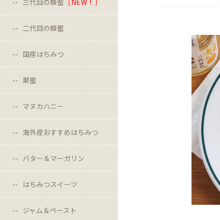
三代目の蜂蜜
［NEW！］
二代目の蜂蜜
国産はちみつ
巣蜜
マヌカハニー
海外産おすすめはちみつ
バター＆マーガリン
はちみつスイーツ
ジャム＆ペースト