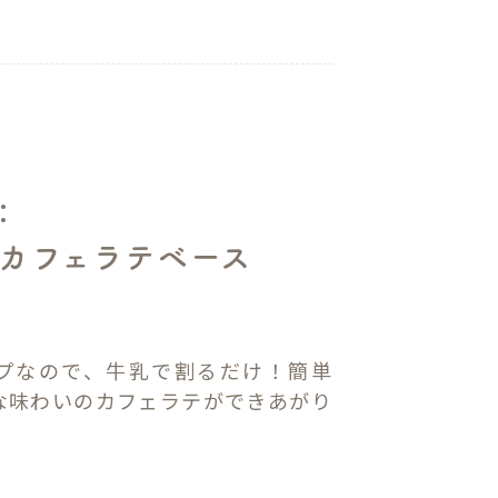
：
カフェラテベース
l
プなので、牛乳で割るだけ！簡単
な味わいのカフェラテができあがり