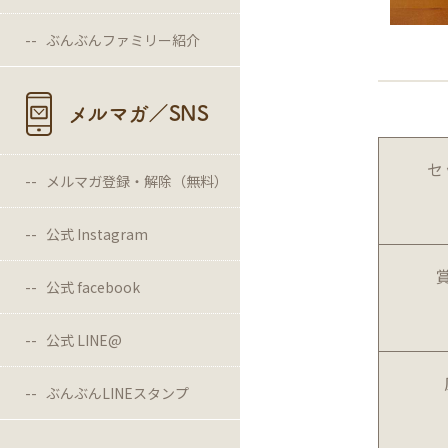
ぶんぶんファミリー紹介
メルマガ／SNS
セ
メルマガ登録・解除（無料）
公式 Instagram
公式 facebook
公式 LINE@
ぶんぶんLINEスタンプ