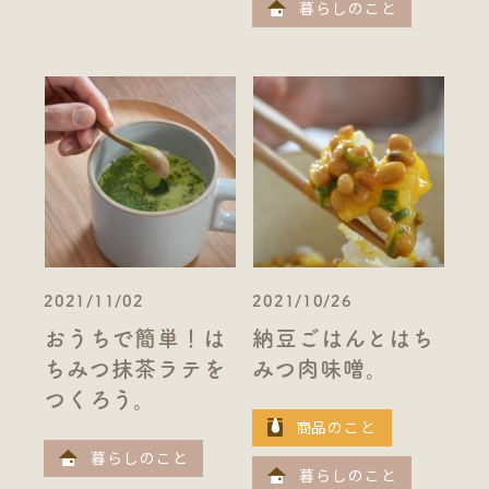
暮らしのこと
2021/11/02
2021/10/26
おうちで簡単！は
納豆ごはんとはち
ちみつ抹茶ラテを
みつ肉味噌。
つくろう。
商品のこと
暮らしのこと
暮らしのこと