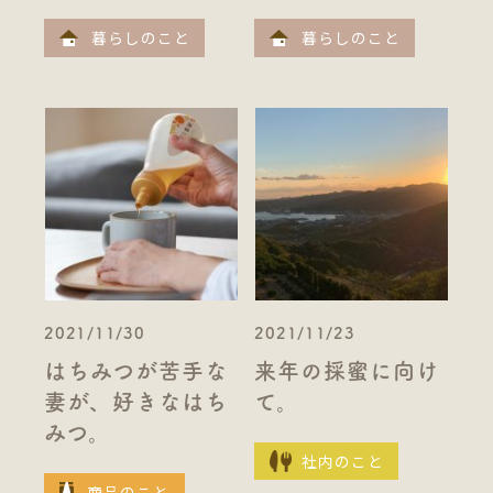
暮らしのこと
暮らしのこと
2021/11/30
2021/11/23
はちみつが苦手な
来年の採蜜に向け
妻が、好きなはち
て。
みつ。
社内のこと
商品のこと