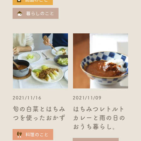
暮らしのこと
2021/11/16
2021/11/09
旬の白菜とはちみ
はちみつレトルト
つを使ったおかず
カレーと雨の日の
おうち暮らし。
料理のこと