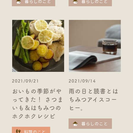
暮らしのこと
暮らしのこと
2021/09/21
2021/09/14
おいもの季節がや
雨の日と読書とは
ってきた！ さつま
ちみつアイスコー
いも＆はちみつの
ヒー。
ホクホクレシピ
暮らしのこと
料理のこと