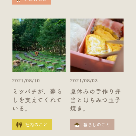
2021/08/10
2021/08/03
ミツバチが、暮ら
夏休みの手作り弁
しを支えてくれて
当とはちみつ玉子
いる。
焼き。
社内のこと
暮らしのこと