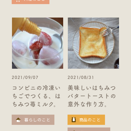
2021/09/07
2021/08/31
コンビニの冷凍い
美味しいはちみつ
ちごでつくる、は
バタートーストの
ちみつ苺ミルク。
意外な作り方。
暮らしのこと
商品のこと