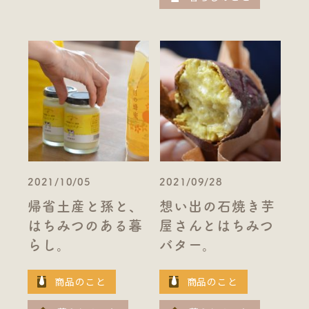
2021/10/05
2021/09/28
帰省土産と孫と、
想い出の石焼き芋
はちみつのある暮
屋さんとはちみつ
らし。
バター。
商品のこと
商品のこと