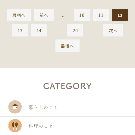
最初へ
前へ
...
10
11
12
13
14
...
20
...
次へ
最後へ
CATEGORY
暮らしのこと
料理のこと
S