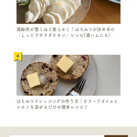
鶏胸肉が驚くほど柔らかく！はちみつが決め手の
「しっとりサラダチキン」レシピ(鶏ハムにも)
はちみつドレッシングの作り方｜オリーブオイルと
レモンを混ぜるだけの簡単レシピ♪