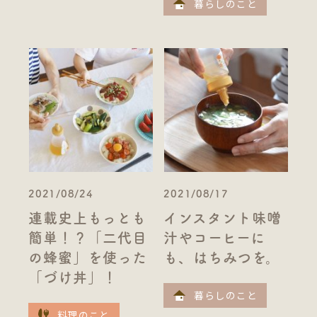
暮らしのこと
2021/08/24
2021/08/17
連載史上もっとも
インスタント味噌
簡単！？「二代目
汁やコーヒーに
の蜂蜜」を使った
も、はちみつを。
「づけ丼」！
暮らしのこと
料理のこと