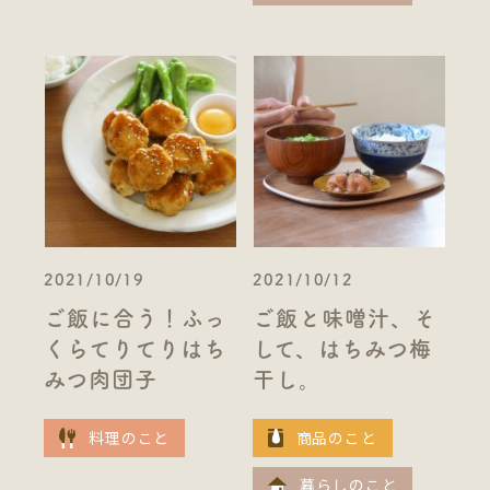
2021/10/19
2021/10/12
ご飯に合う！ふっ
ご飯と味噌汁、そ
くらてりてりはち
して、はちみつ梅
みつ肉団子
干し。
料理のこと
商品のこと
暮らしのこと