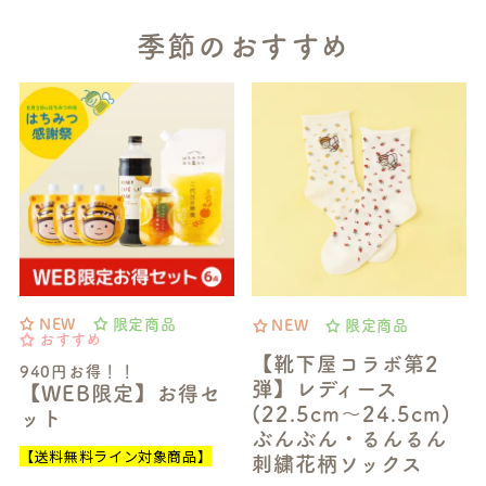
季節のおすすめ
NEW
限定商品
NEW
限定商品
おすすめ
【靴下屋コラボ第2
940円お得！！
弾】レディース
【WEB限定】お得セ
(22.5cm～24.5cm)
ット
ぶんぶん・るんるん
【送料無料ライン対象商品】
刺繍花柄ソックス