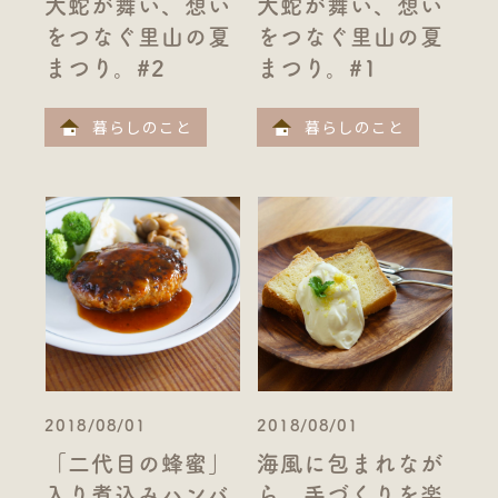
大蛇が舞い、想い
大蛇が舞い、想い
をつなぐ里山の夏
をつなぐ里山の夏
まつり。#2
まつり。#1
暮らしのこと
暮らしのこと
2018/08/01
2018/08/01
「二代目の蜂蜜」
海風に包まれなが
入り煮込みハンバ
ら、手づくりを楽