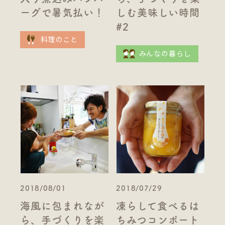
ーグで暑気払い！
しむ美味しい時間
#2
料理のこと
みんなの暮らし
2018/08/01
2018/07/29
海風に包まれなが
凍らして食べるは
ら、手づくりを楽
ちみつコンポート