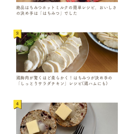
絶品はちみつホットミルクの簡単レシピ。おいしさ
の決め手は「はちみつ」でした
鶏胸肉が驚くほど柔らかく！はちみつが決め手の
「しっとりサラダチキン」レシピ(鶏ハムにも)