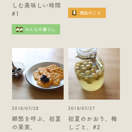
しむ美味しい時間
商品のこと
#1
みんなの暮らし
2018/07/28
2018/07/27
郷愁を呼ぶ、初夏
初夏のかおり、梅
の果実。
しごと。#2