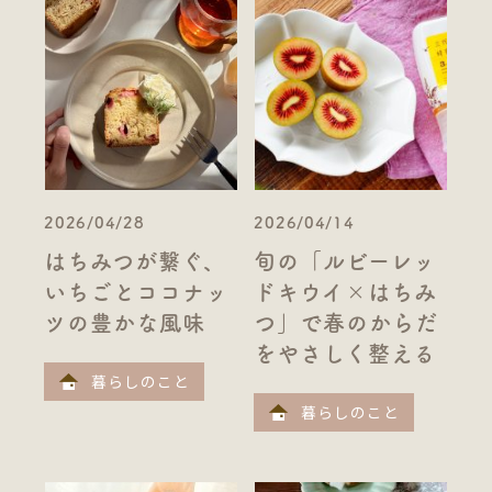
2026/04/28
2026/04/14
はちみつが繋ぐ、
旬の「ルビーレッ
いちごとココナッ
ドキウイ×はちみ
ツの豊かな風味
つ」で春のからだ
をやさしく整える
暮らしのこと
暮らしのこと