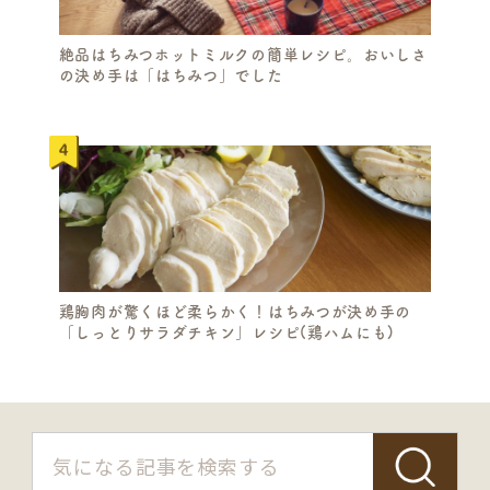
絶品はちみつホットミルクの簡単レシピ。おいしさ
の決め手は「はちみつ」でした
鶏胸肉が驚くほど柔らかく！はちみつが決め手の
「しっとりサラダチキン」レシピ(鶏ハムにも)