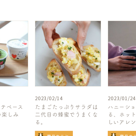
2023/02/14
2023/01/24
ラテベース
たまごたっぷりサラダは
ハニーシ
の楽しみ
二代目の蜂蜜でうまくな
る、ホッ
る。
しいアレン