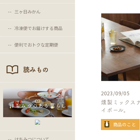
三ヶ日みかん
冷凍便でお届けする商品
便利でおトクな定期便
読みもの
2023/09/05
燻製ミックス
イボール。
商品のこと
はちみつについて