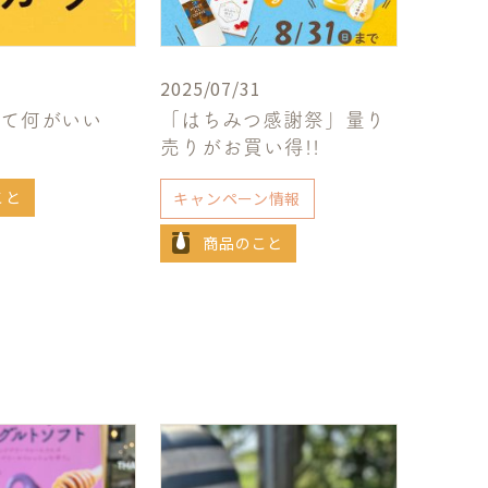
2025/07/31
って何がいい
「はちみつ感謝祭」量り
売りがお買い得!!
こと
キャンペーン情報
商品のこと