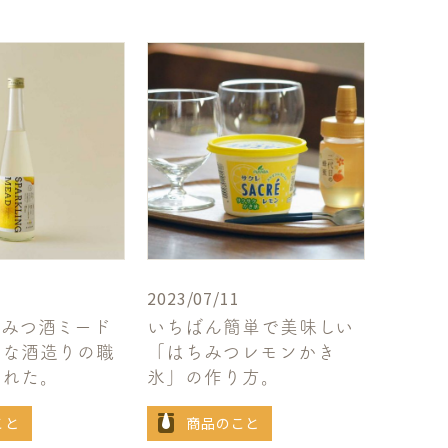
2023/07/11
ちみつ酒ミード
いちばん簡単で美味しい
的な酒造りの職
「はちみつレモンかき
まれた。
氷」の作り方。
こと
商品のこと