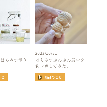
2023/10/31
「はちみつ量り
はちみつぶんぶん最中を
食レポしてみた。
こと
商品のこと