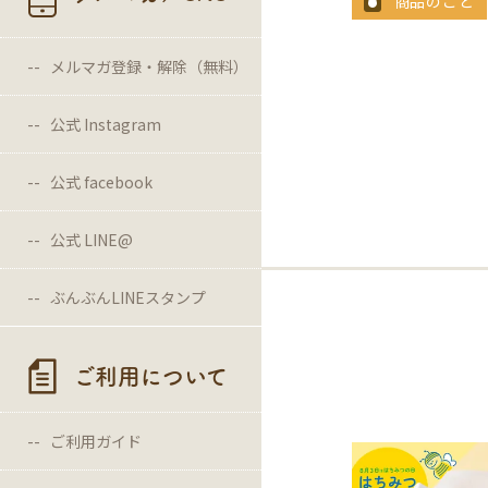
商品のこと
メルマガ登録・解除（無料）
公式 Instagram
公式 facebook
公式 LINE@
ぶんぶんLINEスタンプ
ご利用について
ご利用ガイド