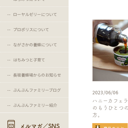
ローヤルゼリーについて
プロポリスについて
ながさかの養蜂について
はちみつと子育て
長坂養蜂場からのお知らせ
ぶんぶんファミリーブログ
2023/06/06
ハニーカフェ
ぶんぶんファミリー紹介
のもうひとつ
方。
メルマガ／SNS