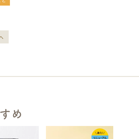
こと
へ
すめ