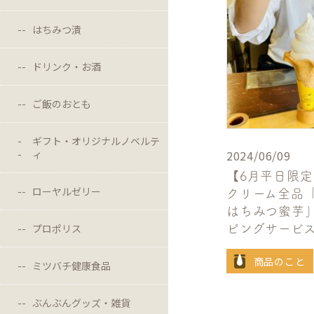
はちみつ漬
ドリンク・お酒
ご飯のおとも
ギフト・オリジナルノベルテ
ィ
2024/06/09
【6月平日限
ローヤルゼリー
クリーム全品
はちみつ蜜芋
プロポリス
ピングサービ
商品のこと
ミツバチ健康食品
ぶんぶんグッズ・雑貨