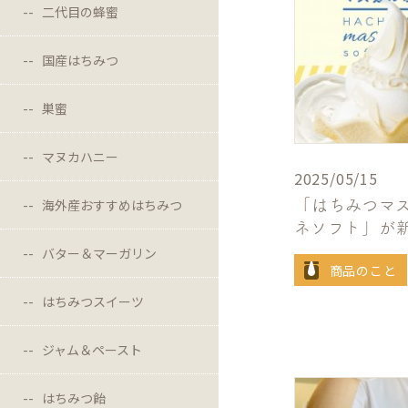
二代目の蜂蜜
国産はちみつ
巣蜜
マヌカハニー
2025/05/15
海外産おすすめはちみつ
「はちみつマ
ネソフト」が
バター＆マーガリン
商品のこと
はちみつスイーツ
ジャム＆ペースト
はちみつ飴