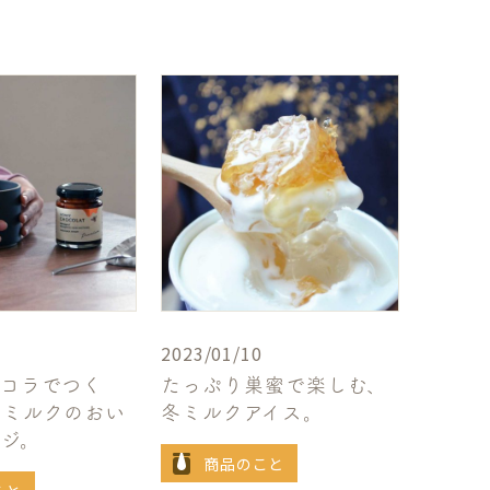
2023/01/10
ョコラでつく
たっぷり巣蜜で楽しむ、
トミルクのおい
冬ミルクアイス。
ジ。
商品のこと