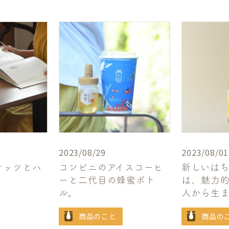
2023/08/29
2023/08/01
ナッツとハ
コンビニのアイスコーヒ
新しいは
ーと二代目の蜂蜜ボト
は、魅力
ル。
人から生
商品のこと
商品の