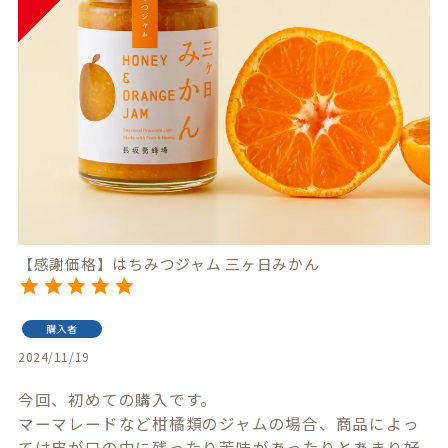
【感謝価格】はちみつジャム 三ヶ日みかん
購入者
2024/11/19
今回、初めての購入です。

マーマレードなど柑橘類のジャムの場合、商品によっ
ては皮が口の中に残ったり苦味があったりとあまり好