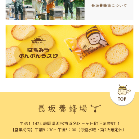
〒431-1424 静岡県浜松市浜名区三ヶ日町下尾奈97-1
【営業時間】午前9：30～午後5：00（毎週水曜・第2火曜定休）