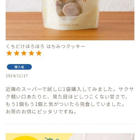
くちどけほろほろ はちみつクッキー
購入者
2024/11/17
近隣のスーパーで試しに1袋購入してみました。サクサ
ク軽い口あたりと、見た目ほどしつこくない甘さで、
もう1個もう1個と気がついたら完食していました。

お茶のお供にピッタリですね。