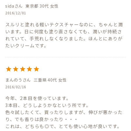
sida
東京都
30代
女性
2016/12/01
スルリと塗れる軽いテクスチャーなのに、ちゃんと潤
います。日に何度も塗り直さなくても、潤いが持続さ
れていて、手荒れしなくなりました。ほんとにありが
たいクリームです。
まんのう
三重県
40代
女性
2016/02/16
今年、2本目を使っています。

3本目、どうしようかなという所です。

色々試したくて、買ったりしますが、伸びが悪かった
り、でも香りは良かったり・・・

これは、どちらも◎で、とても使い心地が良いです。
