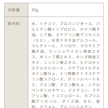
内容量
50g
原材料
水、ハチミツ、プロパンジオール、パ
ルミチン酸イソプロピル、ホホバ種子
油、シア脂、ステアリン酸グリセリル
（ＳＥ）、水添ナタネ油アルコール、
マルチトール、ミツロウ、マカデミア
種子油、ウンシュウミカン果皮エキ
ス、オリーブ葉エキス、キハダ樹皮エ
キス、ニンジン根エキス、ヒドロキシ
エチルセルロース、ステアロイルグル
タミン酸Ｎａ、トリ酢酸テトラステア
リン酸スクロース、ポリソルベート６
０、クエン酸、クエン酸Ｎａ、シクロ
ペンタシロキサン、ジメチコン、ステ
アリン酸、トコフェロール、カプリル
酸グリセリル、ダイズ油、ＢＧ、香
料、カラメル、グルコシルルチン