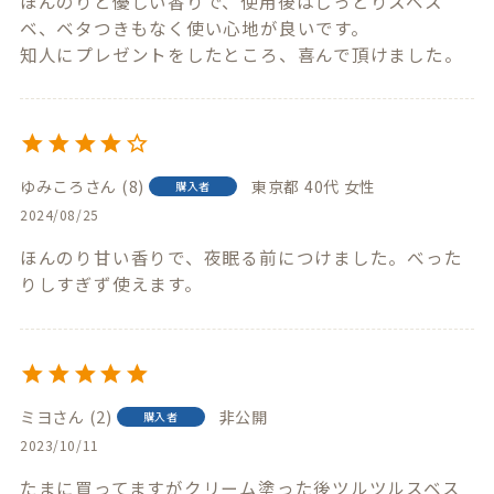
ほんのりと優しい香りで、使用後はしっとりスベス
ベ、ベタつきもなく使い心地が良いです。

知人にプレゼントをしたところ、喜んで頂けました。
ゆみころ
8
東京都
40代
女性
購入者
2024/08/25
ほんのり甘い香りで、夜眠る前につけました。べった
りしすぎず使えます。
ミヨ
2
非公開
購入者
2023/10/11
たまに買ってますがクリーム塗った後ツルツルスベス