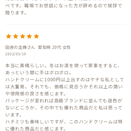
ベです。職場でお世話になった方が辞めるので挨拶で
田舎の主婦
愛知県
20代
女性
2022/03/10
本当に素晴らしい。冬はお湯を使って家事をすると、
あっという間に手はボロボロ。

ハンドクリームに1000円以上出すのはケチな私として
は大奮発。それでも、価格に見合うかそれ以上の潤い
や使用感の良さを感じます。

パッケージが変われば高級ブランドに並んでも遜色が
ないどころか、その中でも優れた商品だと私は思って
います。

ハチミツも美味しいですが、このハンドクリームは特
に優れた商品だと感じます。