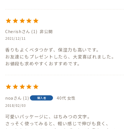
Cherish
1
非公開
2021/12/11
香りもよくベタつかず、保湿力も高いです。

お友達にもプレゼントしたら、大変喜ばれました。

お値段も求めやすくおすすめです。
noa
1
40代
女性
購入者
2018/02/03
可愛いパッケージに、はちみつの文字。

さっそく使ってみると、軽い感じで伸びも良く、
