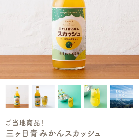
ご当地商品！
三ヶ日青みかんスカッシュ