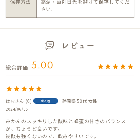
保存方法
高温・直射日光を避けて保存してくだ
さい。
レビュー
5.00
はな
6
静岡県
50代
女性
購入者
2024/06/05
みかんのスッキリした酸味と蜂蜜の甘さのバランス
が、ちょうど良いです。

炭酸も強くないので、飲みやすいです。