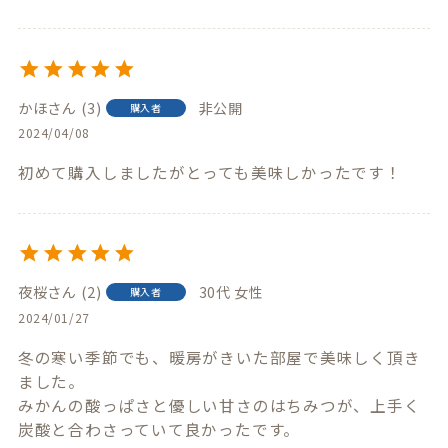
かほ
3
非公開
購入者
2024/04/08
初めて購入しましたがとっても美味しかったです！
夜桜
2
30代
女性
購入者
2024/01/27
冬の寒い季節でも、暖房がきいた部屋で美味しく頂き
ました。

みかんの酸っぱさと優しい甘さのはちみつが、上手く
炭酸と合わさっていて良かったです。