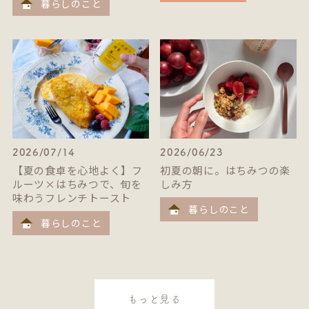
暮らしのこと
2026/07/14
2026/06/23
【夏の食卓を心地よく】フ
初夏の朝に。はちみつの楽
ルーツ×はちみつで、旬を
しみ方
味わうフレンチトースト
暮らしのこと
暮らしのこと
もっと見る