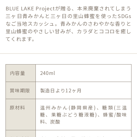
BLUE LAKE Projectが贈る、本来廃棄されてしまう
三ヶ日青みかんと三ヶ日の里山蜂蜜を使ったSDGs
なご当地スカッシュ。青みかんのさわやかな香りと
里山蜂蜜のやさしい甘みが、カラダとココロを癒し
てくれます。
内容量
240ml
賞味期限
製造日より12ヶ月
原材料
温州みかん(静岡県産)、糖類(三温
糖、果糖ぶどう糖液糖)、蜂蜜/酸味
料、炭酸