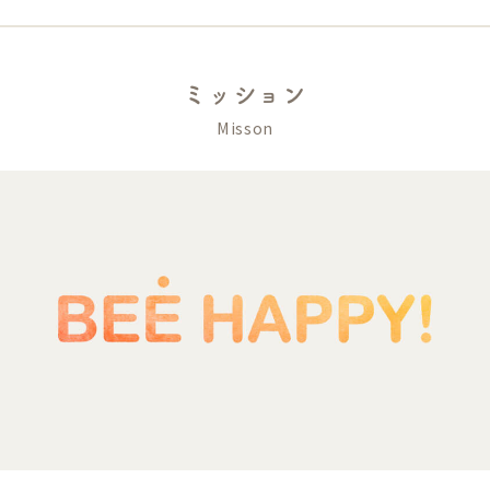
ミッション
Misson