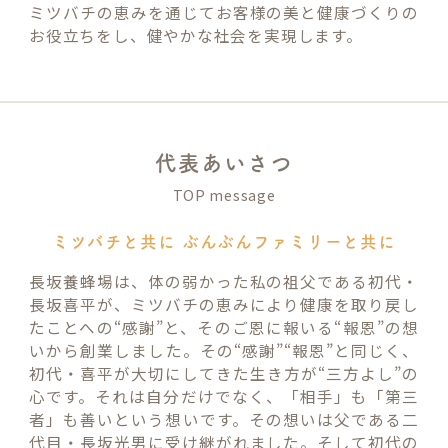
ミツバチの恵みを通じてお客様の美と健康づくりの
お役立ちをし、健やかな社会を実現します。
代表あいさつ
TOP message
ミツバチと共に ぶんぶんファミリーと共に
長坂養蜂場は、体の弱かった私の祖父である初代・
長坂喜平が、ミツバチの恵みにより健康を取り戻し
たことへの“感謝”と、そのご恩に報いる“報恩”の想
いから創業しました。その“感謝”“報恩”と同じく、
初代・喜平が大切にしてきた生き方が“三方よし”の
心です。それは自分だけでなく、「相手」も「第三
者」も善いという想いです。その想いは父である二
代目・長坂光男に受け継がれました。そして初代の