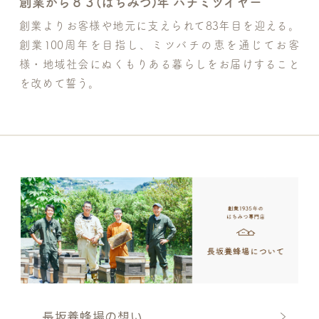
創業から８３(はちみつ)年 ハチミツイヤー
創業よりお客様や地元に支えられて83年目を迎える。
創業100周年を目指し、ミツバチの恵を通じてお客
様・地域社会にぬくもりある暮らしをお届けすること
を改めて誓う。
長坂養蜂場の想い