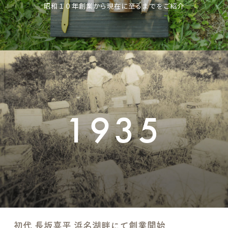
昭和１０年創業から現在に至るまでをご紹介
1935
初代 長坂喜平 浜名湖畔にて創業開始