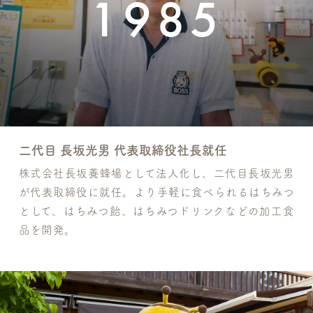
1985
二代目 長坂光男 代表取締役社長就任
株式会社長坂養蜂場として法人化し、二代目長坂光男
が代表取締役に就任。より手軽に食べられるはちみつ
として、はちみつ飴、はちみつドリンクなどの加工食
品を開発。