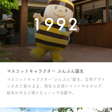
1992
マスコットキャラクター ぶんぶん誕生
マスコットキャラクター“ぶんぶん”誕生。当時デザイ
ンされた姿のまま、現在も店頭イベントやカタログ、
絵本の中など様々なシーンで活躍中。