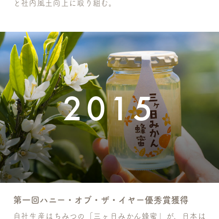
と社内風土向上に取り組む。
2015
第一回ハニー・オブ・ザ・イヤー優秀賞獲得
自社生産はちみつの「三ヶ日みかん蜂蜜」が、日本は