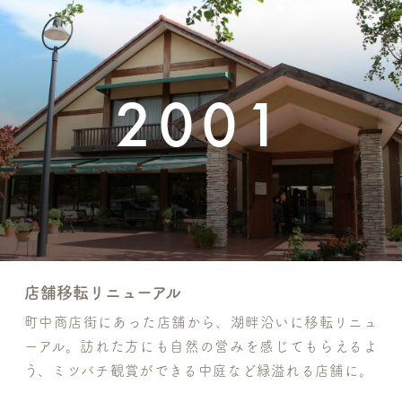
2001
店舗移転リニューアル
町中商店街にあった店舗から、湖畔沿いに移転リニュ
ーアル。訪れた方にも自然の営みを感じてもらえるよ
う、ミツバチ観賞ができる中庭など緑溢れる店舗に。