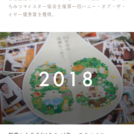
ちみつマイスター協会主催第一回ハニー・オブ・ザ・
イヤー優秀賞を獲得。
2018