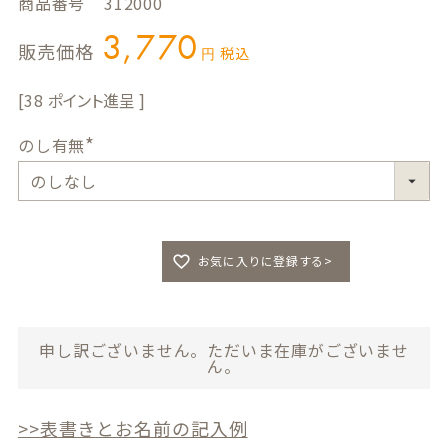
商品番号
312000
3,770
販売価格
税込
38
のし有無
(
必
須
)
お気に入りに登録する>
申し訳ございません。ただいま在庫がございませ
ん。
>>表書きとお名前の記入例