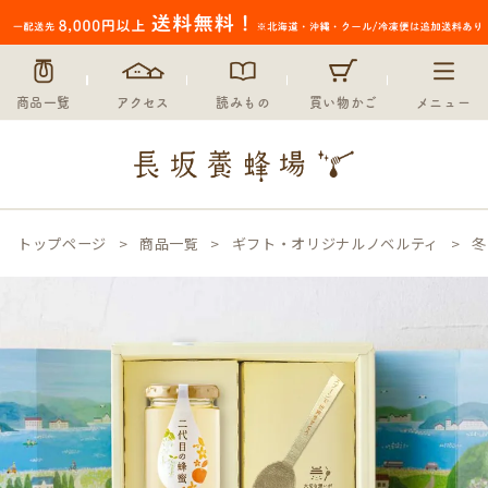
商品一覧
アクセス
読みもの
買い物かご
メニュー
トップページ
商品一覧
ギフト・オリジナルノベルティ
冬