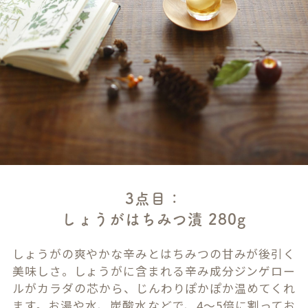
3点目：
しょうがはちみつ漬 280g
しょうがの爽やかな辛みとはちみつの甘みが後引く
美味しさ。しょうがに含まれる辛み成分ジンゲロー
ルがカラダの芯から、じんわりぽかぽか温めてくれ
ます。お湯や水、炭酸水などで、4～5倍に割ってお