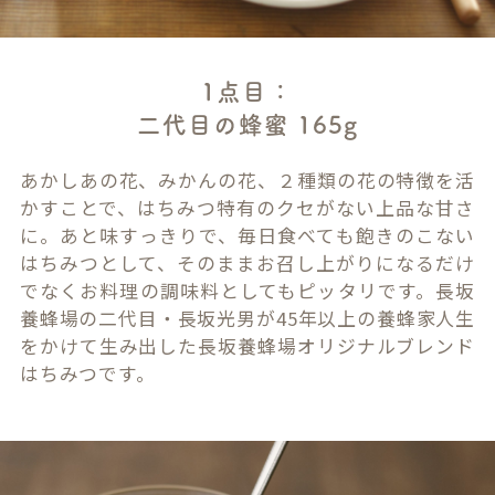
1点目：
二代目の蜂蜜 165g
あかしあの花、みかんの花、２種類の花の特徴を活
かすことで、はちみつ特有のクセがない上品な甘さ
に。あと味すっきりで、毎日食べても飽きのこない
はちみつとして、そのままお召し上がりになるだけ
でなくお料理の調味料としてもピッタリです。長坂
養蜂場の二代目・長坂光男が45年以上の養蜂家人生
をかけて生み出した長坂養蜂場オリジナルブレンド
はちみつです。