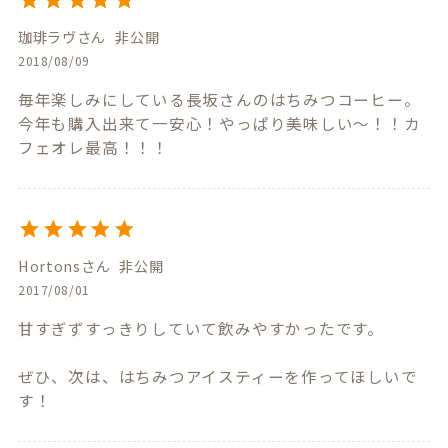
珈琲ラヴ
非公開
2018/08/09
毎年楽しみにしている長坂さんのはちみつコーヒー。
今年も購入出来て一安心！やっぱり美味しい～！！カ
フェオレ最高！！！
Hortons
非公開
2017/08/01
甘すぎずすっきりしていて飲みやすかったです。

ぜひ、次は、はちみつアイスティーを作ってほしいで
す！