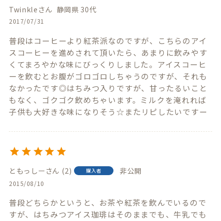
Twinkle
静岡県
30代
2017/07/31
普段はコーヒーより紅茶派なのですが、こちらのアイ
スコーヒーを進めされて頂いたら、あまりに飲みやす
くてまろやかな味にびっくりしました。アイスコーヒ
ーを飲むとお腹がゴロゴロしちゃうのですが、それも
なかったです◎はちみつ入りですが、甘ったるいこと
もなく、ゴクゴク飲めちゃいます。ミルクを淹れれば
子供も大好きな味になりそう☆またリピしたいですー
ともっしー
2
非公開
購入者
2015/08/10
普段どちらかというと、お茶や紅茶を飲んでいるので
すが、はちみつアイス珈琲はそのままでも、牛乳でも