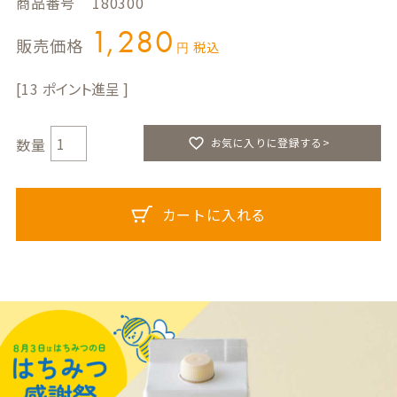
商品番号
180300
1,280
販売価格
税込
13
お気に入りに登録する>
カートに入れる