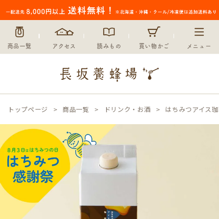
商品一覧
アクセス
読みもの
買い物かご
メニュー
トップページ
商品一覧
ドリンク・お酒
はちみつアイス珈