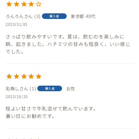
ろんろん
3
東京都
40代
購入者
2023/11/01
さっぱり飲みやすいです。夏は、飲むのを楽しみに
朝、起きました。ハチミツの甘みも程良く、いい感じ
でした。
名無し
1
女性
購入者
2023/10/25
程よい甘さで牛乳混ぜて飲んでいます。

暑い日にお勧めです。