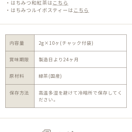
・はちみつ和紅茶は
こちら
・はちみつルイボスティーは
こちら
内容量
2g×10ヶ(チャック付袋)
賞味期限
製造日より24ヶ月
原材料
緑茶(国産)
保存方法
高温多湿を避けて冷暗所で保存してく
ださい。