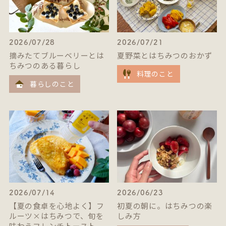
2026/07/28
2026/07/21
摘みたてブルーベリーとは
夏野菜とはちみつのおかず
ちみつのある暮らし
料理のこと
暮らしのこと
2026/07/14
2026/06/23
【夏の食卓を心地よく】フ
初夏の朝に。はちみつの楽
ルーツ×はちみつで、旬を
しみ方
味わうフレンチトースト