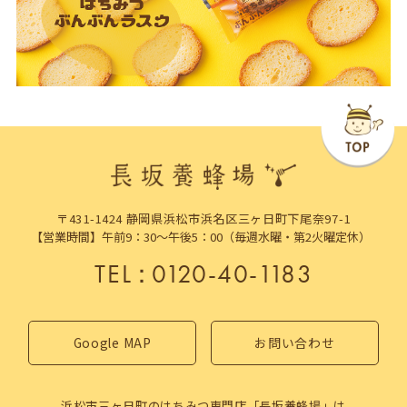
〒431-1424 静岡県浜松市浜名区三ヶ日町下尾奈97-1
【営業時間】午前9：30～午後5：00（毎週水曜・第2火曜定休）
TEL
：
0120-40-1183
Google MAP
お問い合わせ
浜松市三ヶ日町のはちみつ専門店「長坂養蜂場」は