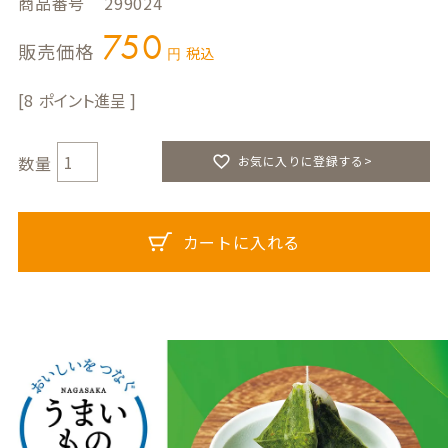
商品番号
299024
750
販売価格
税込
8
お気に入りに登録する>
カートに入れる