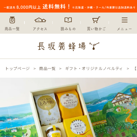
商品一覧
アクセス
読みもの
買い物かご
メニュー
トップページ
商品一覧
ギフト・オリジナルノベルティ
【