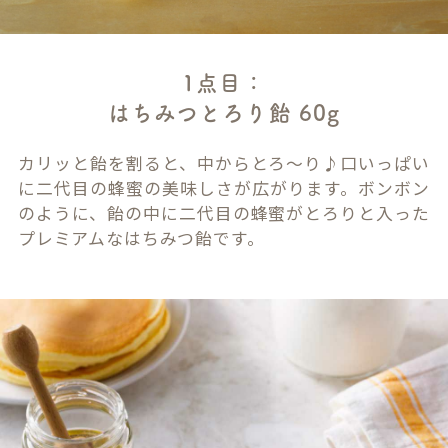
1点目：
はちみつとろり飴 60g
カリッと飴を割ると、中からとろ～り♪口いっぱい
に二代目の蜂蜜の美味しさが広がります。ボンボン
のように、飴の中に二代目の蜂蜜がとろりと入った
プレミアムなはちみつ飴です。