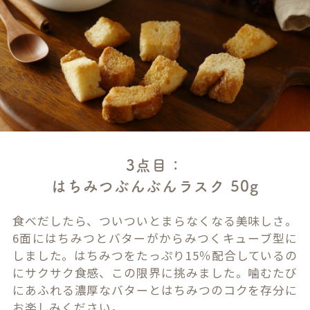
3点目：
はちみつぶんぶんラスク 50g
食べだしたら、ついついとまらなくなる美味しさ。
6面にはちみつとバターがからみつくキューブ型に
しました。はちみつをたっぷり15％配合しているの
にサクサク食感、この限界に挑みました。噛むたび
にあふれる濃厚なバターとはちみつのコクを存分に
お楽しみください。