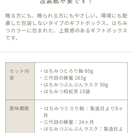
包装紙不要です！
贈る方にも、贈られる方にもやさしい。環境にも配
慮した包装しないタイプのギフトボックス。はちみ
つカラーに包まれた、上質感のあるギフトボックス
です。
セット内
・はちみつとろり飴 60g
容
・三代目の蜂蜜 165g
・はちみつぶんぶんラスク 50g
・はちみつ和紅茶 10袋
賞味期限
・はちみつとろり飴：製造日より8ヶ
月
・三代目の蜂蜜：24ヶ月
・はちみつぶんぶんラスク：製造日よ