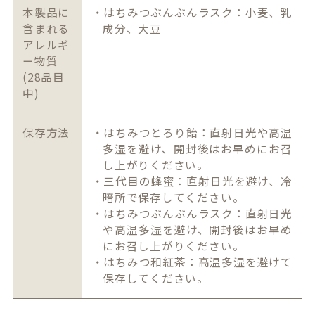
本製品に
・はちみつぶんぶんラスク：小麦、乳
含まれる
成分、大豆
アレルギ
ー物質
(28品目
中)
保存方法
・はちみつとろり飴：直射日光や高温
多湿を避け、開封後はお早めにお召
し上がりください。
・三代目の蜂蜜：直射日光を避け、冷
暗所で保存してください。
・はちみつぶんぶんラスク：直射日光
や高温多湿を避け、開封後はお早め
にお召し上がりください。
・はちみつ和紅茶：高温多湿を避けて
保存してください。