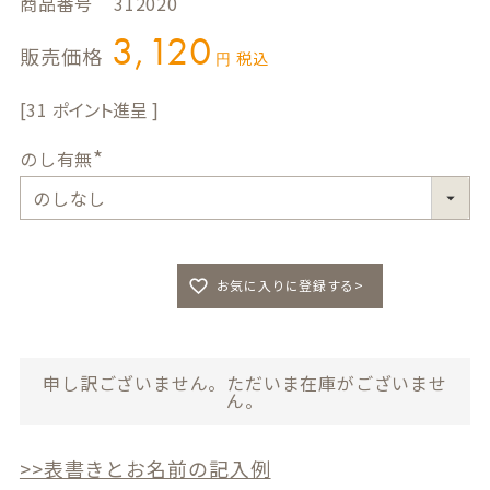
商品番号
312020
3,120
販売価格
税込
31
のし有無
(
必
須
)
お気に入りに登録する>
申し訳ございません。ただいま在庫がございませ
ん。
>>表書きとお名前の記入例