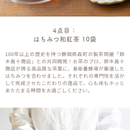
4点目：
はちみつ和紅茶 10袋
100年以上の歴史を持つ静岡県森町の製茶問屋「鈴
木長十商店」との共同開発！お茶のプロ、鈴木長十
商店が誇る高品質な茶葉に、長坂養蜂場が厳選した
はちみつを合わせました。それぞれの専門性を活か
して完成させたこだわりの逸品で、心も体もホッと
あたたまる時間をお過ごしください。