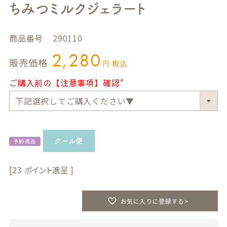
ちみつミルクジェラート
商品番号
290110
2,280
販売価格
税込
ご購入前の【注意事項】確認
(
必
須
)
クール便
予約商品
23
お気に入りに登録する>