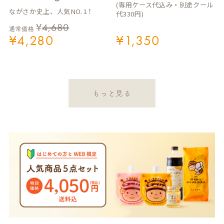
(専用ケース代込み・別途クール
ながさか史上、人気NO.1！
代330円)
¥
4,680
通常価格
¥
4,280
¥
1,350
もっと見る