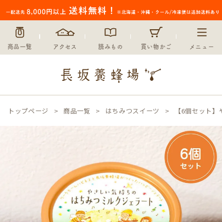
商品一覧
アクセス
読みもの
買い物かご
メニュー
トップページ
商品一覧
はちみつスイーツ
【6個セット】