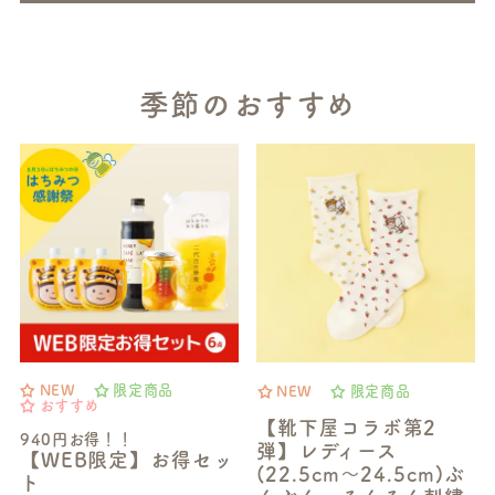
季節のおすすめ
NEW
限定商品
NEW
限定商品
おすすめ
【靴下屋コラボ第2
940円お得！！
弾】レディース
【WEB限定】お得セッ
(22.5cm～24.5cm)ぶ
ト