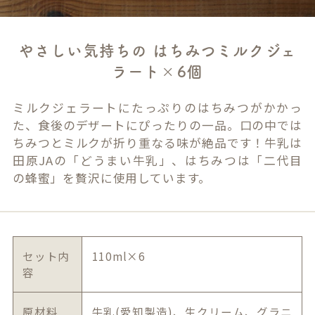
やさしい気持ちの はちみつミルクジェ
ラート×6個
ミルクジェラートにたっぷりのはちみつがかかっ
た、食後のデザートにぴったりの一品。口の中では
ちみつとミルクが折り重なる味が絶品です！牛乳は
田原JAの「どうまい牛乳」、はちみつは「二代目
の蜂蜜」を贅沢に使用しています。
セット内
110ml×6
容
原材料
牛乳(愛知製造)、生クリーム、グラニ